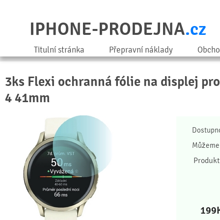
IPHONE-PRODEJNA
.cz
Titulní stránka
Přepravní náklady
Obcho
3ks Flexi ochranná fólie na displej p
4 41mm
Dostupn
Můžeme 
Produkt
199