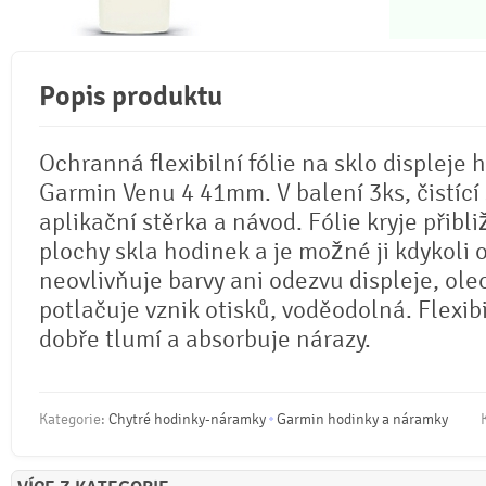
Popis produktu
Ochranná flexibilní fólie na sklo displeje 
Garmin Venu 4 41mm. V balení 3ks, čistící
aplikační stěrka a návod. Fólie kryje přib
plochy skla hodinek a je možné ji kdykoli o
neovlivňuje barvy ani odezvu displeje, ole
potlačuje vznik otisků, voděodolná. Flexib
dobře tlumí a absorbuje nárazy.
Kategorie:
Chytré hodinky-náramky
Garmin hodinky a náramky