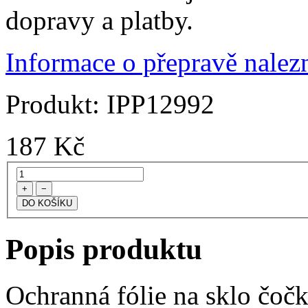
dopravy a platby.
Informace o přepravě nalezn
Produkt:
IPP12992
187
Kč
+
−
Popis produktu
Ochranná fólie na sklo čoč