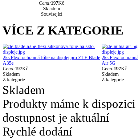
Cena:
197
Kč
Skladem
Související
VÍCE Z KATEGORIE
2ks Flexi ochranná fólie na displej pro ZTE Blade
2ks Flexi ochranná
A35e
Air 5G
Cena:
197
Kč
Cena:
197
Kč
Skladem
Skladem
Z kategorie
Z kategorie
Skladem
Produkty máme k dispozici
dostupnost je aktuální
Rychlé dodání