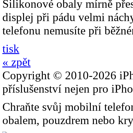
Silikonové obaly mírně přes
displej při pádu velmi nách
telefonu nemusíte při běžn
tisk
« zpět
Copyright © 2010-2026 iPh
příslušenství nejen pro iPh
Chraňte svůj mobilní telef
obalem, pouzdrem nebo kry