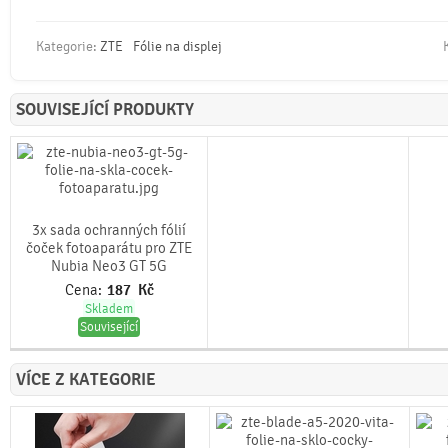
Kategorie:
ZTE
Fólie na displej
SOUVISEJÍCÍ PRODUKTY
3x sada ochranných fólií
čoček fotoaparátu pro ZTE
Nubia Neo3 GT 5G
Cena:
187
Kč
Skladem
Související
VÍCE Z KATEGORIE