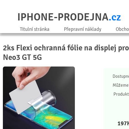
IPHONE-PRODEJNA
.cz
Titulní stránka
Přepravní náklady
Obcho
2ks Flexi ochranná fólie na displej pr
Neo3 GT 5G
Dostupn
Můžeme 
Produkt
197