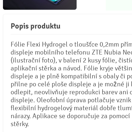
Popis produktu
Fólie Flexi Hydrogel o tloušťce 0,2mm pří
displeje mobilního telefonu ZTE Nubia Ne
(ilustrační foto), v balení 2 kusy fólie, čistí
aplikační stěrka a návod. Fólie kryje větši
displeje a je plně kompatibilní s obaly či p
přilne po celé ploše displeje a je možné ji 
odlepit, neovlivňuje reprodukci barev ani
displeje. Oleofobní úprava potlačuje vznik
flexibilní hydrogelový materiál dobře tlum
nárazy. Aplikace se doporučuje za pomocí
stěrky.