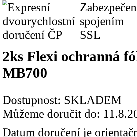
2ks Flexi ochranná fó
MB700
Dostupnost:
SKLADEM
Můžeme doručit do:
11.8.2
Datum doručení je orientač