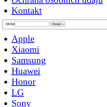
Kontakt
hledat
Apple
Xiaomi
Samsung
Huawei
Honor
LG
Sony