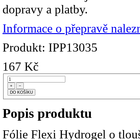
dopravy a platby.
Informace o přepravě nalezn
Produkt:
IPP13035
167
Kč
+
−
Popis produktu
Fólie Flexi Hydrogel o tlo