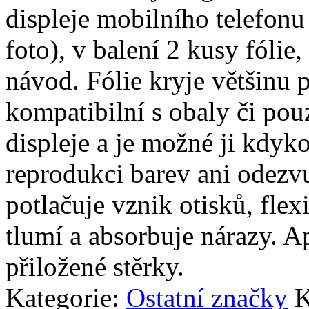
displeje mobilního telefon
foto), v balení 2 kusy fólie, 
návod. Fólie kryje většinu p
kompatibilní s obaly či pouz
displeje a je možné ji kdyko
reprodukci barev ani odezvu
potlačuje vznik otisků, fle
tlumí a absorbuje nárazy. A
přiložené stěrky.
Kategorie:
Ostatní značky
K