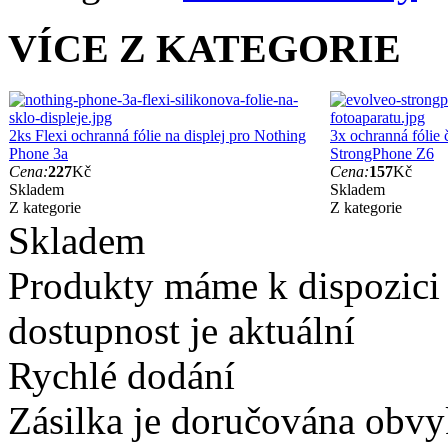
VÍCE Z KATEGORIE
2ks Flexi ochranná fólie na displej pro Nothing
3x ochranná fólie
Phone 3a
StrongPhone Z6
Cena:
227
Kč
Cena:
157
Kč
Skladem
Skladem
Z kategorie
Z kategorie
Skladem
Produkty máme k dispozici
dostupnost je aktuální
Rychlé dodání
Zásilka je doručována obvyk