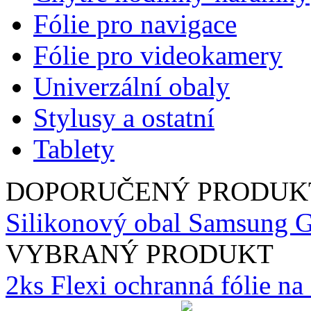
Fólie pro navigace
Fólie pro videokamery
Univerzální obaly
Stylusy a ostatní
Tablety
DOPORUČENÝ PRODUK
Silikonový obal Samsung G
VYBRANÝ PRODUKT
2ks Flexi ochranná fólie n