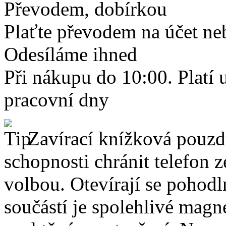
Převodem, dobírkou
Plaťte převodem na účet neb
Odesíláme ihned
Při nákupu do 10:00. Platí
pracovní dny
Zavírací knížková pouzdr
schopnosti chránit telefon 
volbou. Otevírají se pohodl
součástí je spolehlivé magne