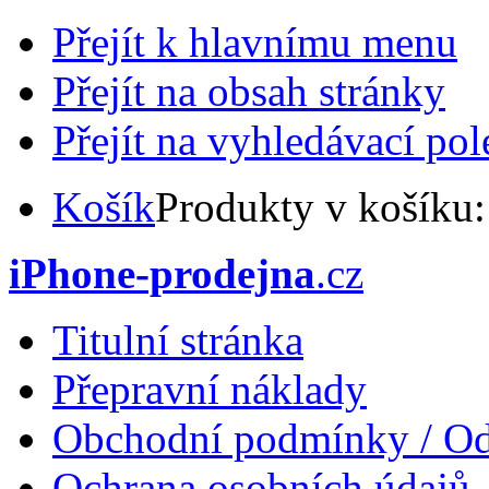
Přejít k hlavnímu menu
Přejít na obsah stránky
Přejít na vyhledávací pol
Košík
Produkty v košíku
iPhone-prodejna
.cz
Titulní stránka
Přepravní náklady
Obchodní podmínky / Od
Ochrana osobních údajů