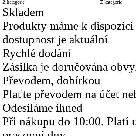
Z kategorie
Z kategorie
Skladem
Produkty máme k dispozici
dostupnost je aktuální
Rychlé dodání
Zásilka je doručována obvyk
Převodem, dobírkou
Plaťte převodem na účet neb
Odesíláme ihned
Při nákupu do 10:00. Platí
pracovní dny