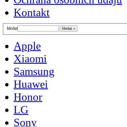
Kontakt
hledat
Apple
Xiaomi
Samsung
Huawei
Honor
LG
Sony