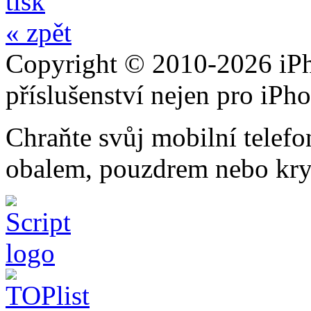
tisk
« zpět
Copyright © 2010-2026 iPh
příslušenství nejen pro iPh
Chraňte svůj mobilní telef
obalem, pouzdrem nebo kry