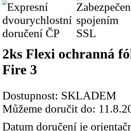
2ks Flexi ochranná fó
Fire 3
Dostupnost:
SKLADEM
Můžeme doručit do:
11.8.2
Datum doručení je orientač