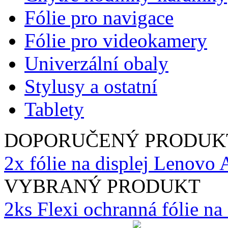
Fólie pro navigace
Fólie pro videokamery
Univerzální obaly
Stylusy a ostatní
Tablety
DOPORUČENÝ PRODUK
2x fólie na displej Lenovo
VYBRANÝ PRODUKT
2ks Flexi ochranná fólie n