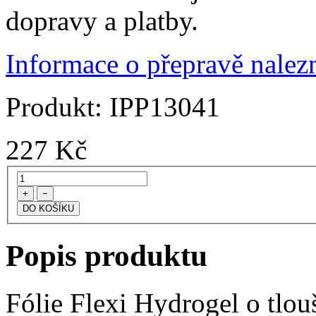
dopravy a platby.
Informace o přepravě nalezn
Produkt:
IPP13041
227
Kč
+
−
Popis produktu
Fólie Flexi Hydrogel o tlo