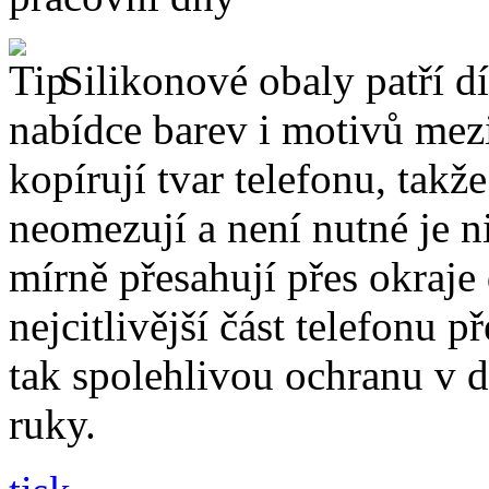
Silikonové obaly patří dí
nabídce barev i motivů mezi
kopírují tvar telefonu, takž
neomezují a není nutné je 
mírně přesahují přes okraje 
nejcitlivější část telefonu 
tak spolehlivou ochranu v 
ruky.