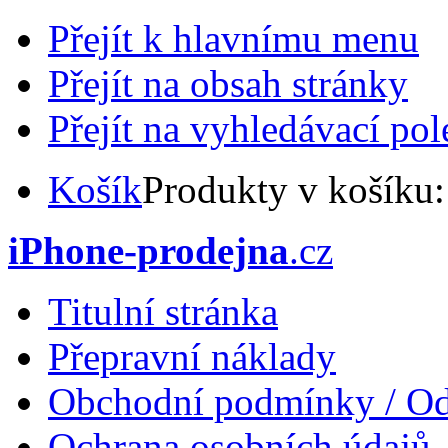
Přejít k hlavnímu menu
Přejít na obsah stránky
Přejít na vyhledávací pol
Košík
Produkty v košíku
iPhone-prodejna
.cz
Titulní stránka
Přepravní náklady
Obchodní podmínky / Od
Ochrana osobních údajů