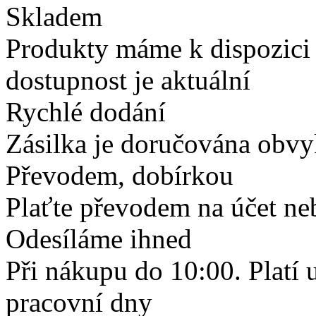
Skladem
Produkty máme k dispozici
dostupnost je aktuální
Rychlé dodání
Zásilka je doručována obvyk
Převodem, dobírkou
Plaťte převodem na účet neb
Odesíláme ihned
Při nákupu do 10:00. Platí
pracovní dny