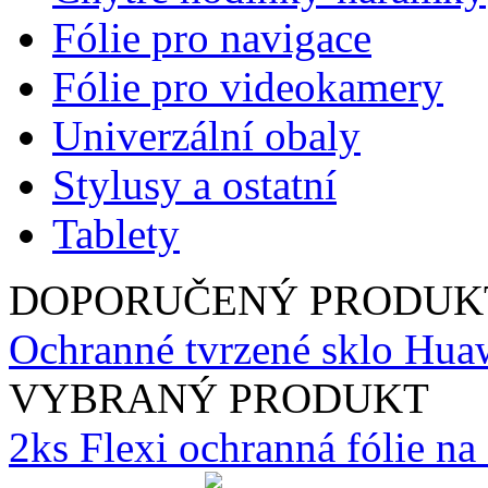
Fólie pro navigace
Fólie pro videokamery
Univerzální obaly
Stylusy a ostatní
Tablety
DOPORUČENÝ PRODUK
Ochranné tvrzené sklo Hua
VYBRANÝ PRODUKT
2ks Flexi ochranná fólie n