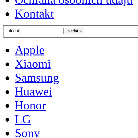
Kontakt
hledat
Apple
Xiaomi
Samsung
Huawei
Honor
LG
Sony