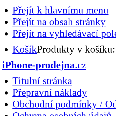
Přejít k hlavnímu menu
Přejít na obsah stránky
Přejít na vyhledávací pol
Košík
Produkty v košíku
iPhone-prodejna
.cz
Titulní stránka
Přepravní náklady
Obchodní podmínky / Od
Ochrana osobních údajů