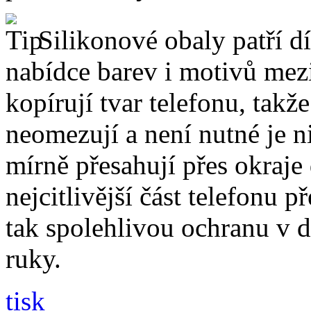
Silikonové obaly patří dí
nabídce barev i motivů mezi
kopírují tvar telefonu, takž
neomezují a není nutné je 
mírně přesahují přes okraje 
nejcitlivější část telefonu 
tak spolehlivou ochranu v 
ruky.
tisk