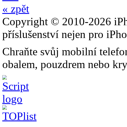
« zpět
Copyright © 2010-2026 iPh
příslušenství nejen pro iPh
Chraňte svůj mobilní telef
obalem, pouzdrem nebo kry