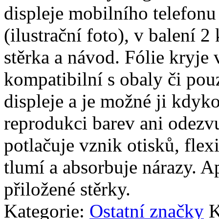
displeje mobilního telefon
(ilustrační foto), v balení 2 
stěrka a návod. Fólie kryje 
kompatibilní s obaly či pouz
displeje a je možné ji kdyko
reprodukci barev ani odezvu
potlačuje vznik otisků, fle
tlumí a absorbuje nárazy. A
přiložené stěrky.
Kategorie:
Ostatní značky
K