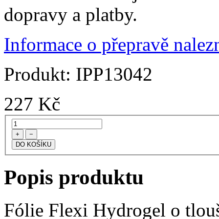
dopravy a platby.
Informace o přepravě nalezn
Produkt:
IPP13042
227
Kč
+
−
Popis produktu
Fólie Flexi Hydrogel o tlo