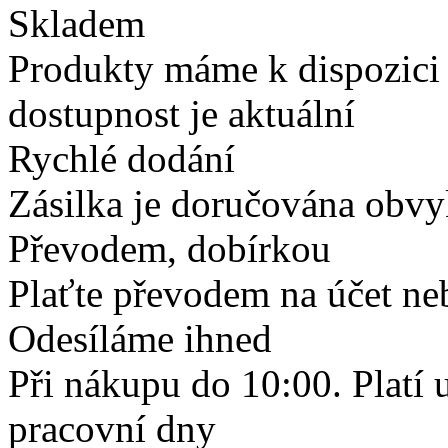
Skladem
Produkty máme k dispozici
dostupnost je aktuální
Rychlé dodání
Zásilka je doručována obvyk
Převodem, dobírkou
Plaťte převodem na účet neb
Odesíláme ihned
Při nákupu do 10:00. Platí
pracovní dny