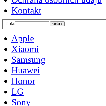
Kontakt
hledat
Apple
Xiaomi
Samsung
Huawei
Honor
LG
Sony