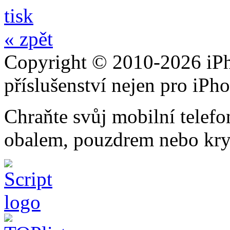
tisk
« zpět
Copyright © 2010-2026 iPh
příslušenství nejen pro iPh
Chraňte svůj mobilní telef
obalem, pouzdrem nebo kry