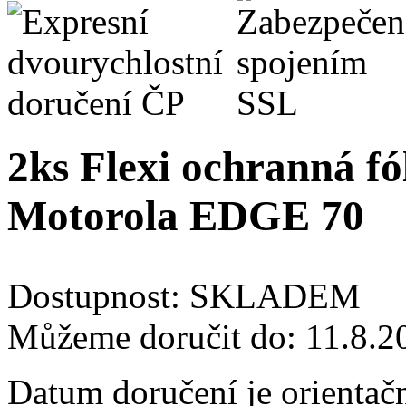
2ks Flexi ochranná fól
Motorola EDGE 70
Dostupnost:
SKLADEM
Můžeme doručit do:
11.8.2
Datum doručení je orientač