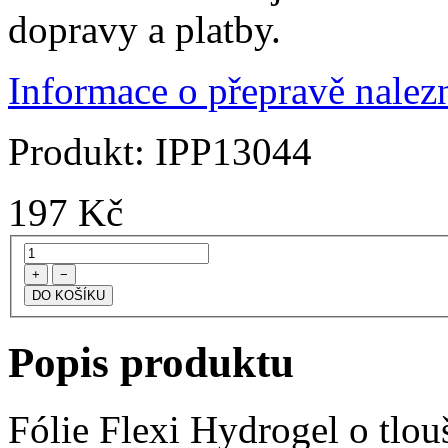
dopravy a platby.
Informace o přepravě nalezn
Produkt:
IPP13044
197
Kč
+
−
Popis produktu
Fólie Flexi Hydrogel o tlo