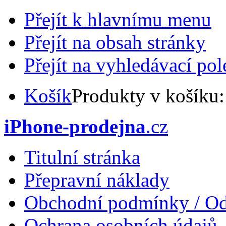
Přejít k hlavnímu menu
Přejít na obsah stránky
Přejít na vyhledávací pol
Košík
Produkty v košíku
iPhone-prodejna
.cz
Titulní stránka
Přepravní náklady
Obchodní podmínky / Od
Ochrana osobních údajů