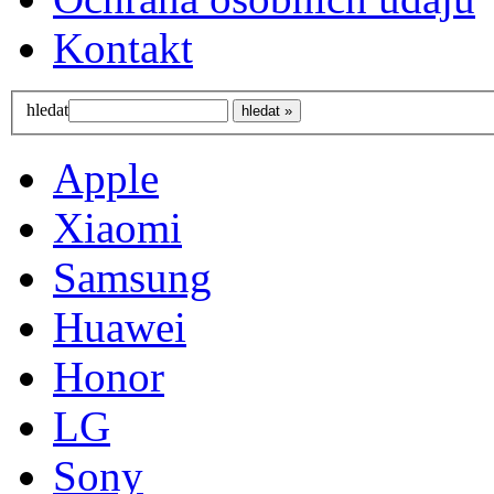
Kontakt
hledat
Apple
Xiaomi
Samsung
Huawei
Honor
LG
Sony