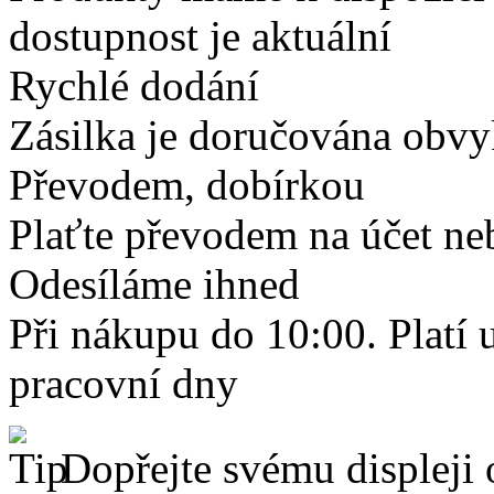
dostupnost je aktuální
Rychlé dodání
Zásilka je doručována obvyk
Převodem, dobírkou
Plaťte převodem na účet neb
Odesíláme ihned
Při nákupu do 10:00. Platí
pracovní dny
Dopřejte svému displeji 