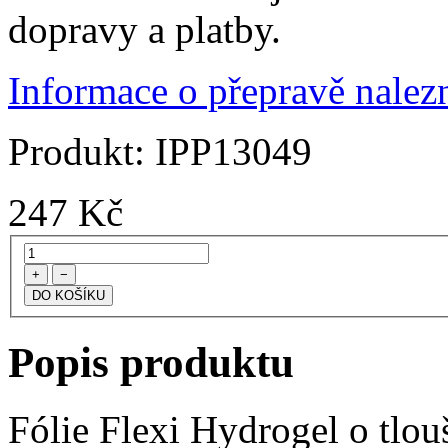
dopravy a platby.
Informace o přepravě nalezn
Produkt:
IPP13049
247
Kč
+
−
Popis produktu
Fólie Flexi Hydrogel o tlo