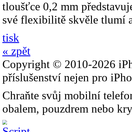
tloušťce 0,2 mm představuj
své flexibilitě skvěle tlumí
tisk
« zpět
Copyright © 2010-2026 iPh
příslušenství nejen pro iPh
Chraňte svůj mobilní telef
obalem, pouzdrem nebo kry