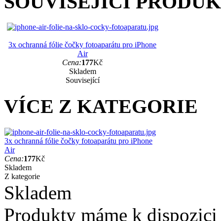
SOUVISEJÍCÍ PRODU
3x ochranná fólie čočky fotoaparátu pro iPhone
Air
Cena:
177
Kč
Skladem
Související
VÍCE Z KATEGORIE
3x ochranná fólie čočky fotoaparátu pro iPhone
Air
Cena:
177
Kč
Skladem
Z kategorie
Skladem
Produkty máme k dispozici