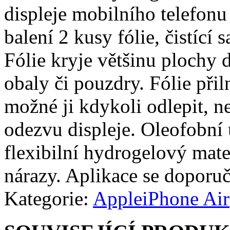
displeje mobilního telefonu 
balení 2 kusy fólie, čistící 
Fólie kryje většinu plochy d
obaly či pouzdry. Fólie přiln
možné ji kdykoli odlepit, n
odezvu displeje. Oleofobní 
flexibilní hydrogelový mate
nárazy. Aplikace se doporuč
Kategorie:
Apple
iPhone Air