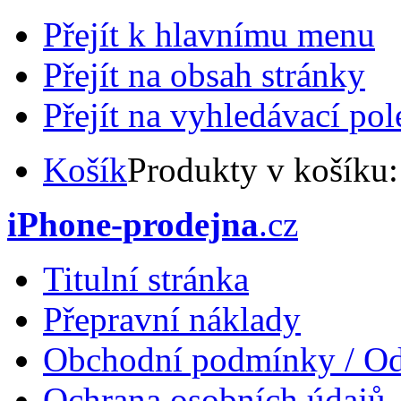
Přejít k hlavnímu menu
Přejít na obsah stránky
Přejít na vyhledávací pol
Košík
Produkty v košíku
iPhone-prodejna
.cz
Titulní stránka
Přepravní náklady
Obchodní podmínky / Od
Ochrana osobních údajů