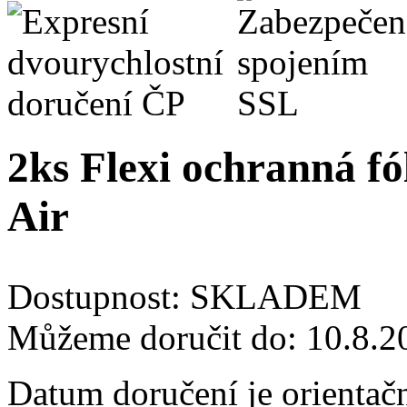
2ks Flexi ochranná fó
Air
Dostupnost:
SKLADEM
Můžeme doručit do:
10.8.2
Datum doručení je orientač