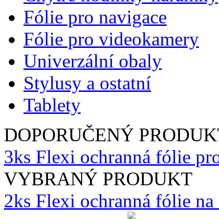
Fólie pro navigace
Fólie pro videokamery
Univerzální obaly
Stylusy a ostatní
Tablety
DOPORUČENÝ PRODUK
3ks Flexi ochranná fólie p
VYBRANÝ PRODUKT
2ks Flexi ochranná fólie n