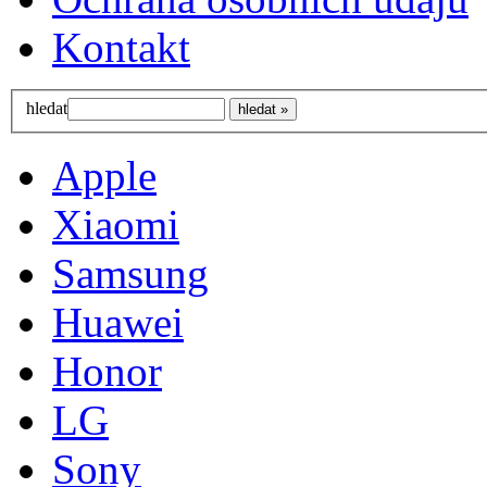
Kontakt
hledat
Apple
Xiaomi
Samsung
Huawei
Honor
LG
Sony