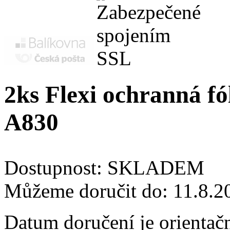
2ks Flexi ochranná fól
A830
Dostupnost:
SKLADEM
Můžeme doručit do:
11.8.2
Datum doručení je orientač