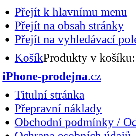
Přejít k hlavnímu menu
Přejít na obsah stránky
Přejít na vyhledávací pol
Košík
Produkty v košíku
iPhone-prodejna
.cz
Titulní stránka
Přepravní náklady
Obchodní podmínky / Od
Ochrana osobních údajů