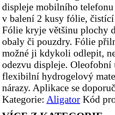
displeje mobilního telefonu 
v balení 2 kusy fólie, čistíc
Fólie kryje většinu plochy d
obaly či pouzdry. Fólie přiln
možné ji kdykoli odlepit, n
odezvu displeje. Oleofobní 
flexibilní hydrogelový mate
nárazy. Aplikace se doporuč
Kategorie:
Aligator
Kód pr