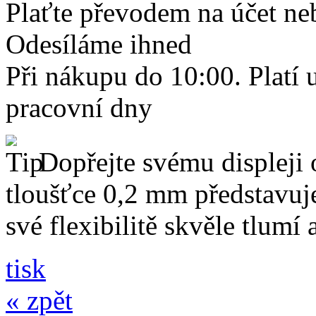
Plaťte převodem na účet neb
Odesíláme ihned
Při nákupu do 10:00. Platí
pracovní dny
Dopřejte svému displeji 
tloušťce 0,2 mm představuj
své flexibilitě skvěle tlumí
tisk
« zpět