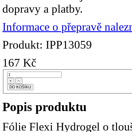
dopravy a platby.
Informace o přepravě nalezn
Produkt:
IPP13059
167
Kč
+
−
Popis produktu
Fólie Flexi Hydrogel o tlo