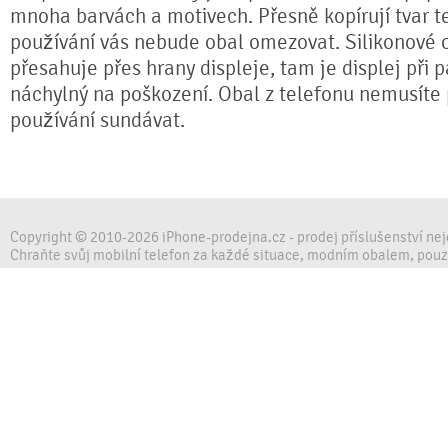
mnoha barvách a motivech. Přesně kopírují tvar te
používání vás nebude obal omezovat. Silikonové 
přesahuje přes hrany displeje, tam je displej při 
náchylný na poškození. Obal z telefonu nemusíte
používání sundávat.
Copyright © 2010-2026 iPhone-prodejna.cz - prodej příslušenství ne
Chraňte svůj mobilní telefon za každé situace, modním obalem, pou