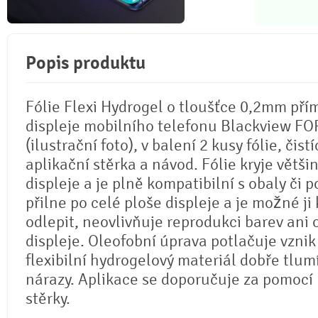
Popis produktu
Fólie Flexi Hydrogel o tloušťce 0,2mm pří
displeje mobilního telefonu Blackview FO
(ilustrační foto), v balení 2 kusy fólie, čistí
aplikační stěrka a návod. Fólie kryje větši
displeje a je plně kompatibilní s obaly či p
přilne po celé ploše displeje a je možné ji 
odlepit, neovlivňuje reprodukci barev ani
displeje. Oleofobní úprava potlačuje vznik
flexibilní hydrogelový materiál dobře tlum
nárazy. Aplikace se doporučuje za pomocí
stěrky.