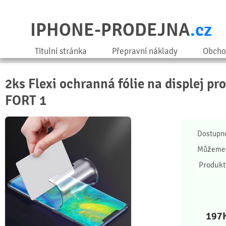
IPHONE-PRODEJNA
.cz
Titulní stránka
Přepravní náklady
Obcho
2ks Flexi ochranná fólie na displej pr
FORT 1
Dostupn
Můžeme 
Produkt
197