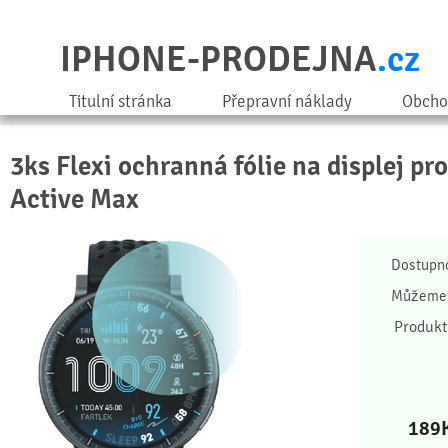
IPHONE-PRODEJNA
.cz
Titulní stránka
Přepravní náklady
Obcho
3ks Flexi ochranná fólie na displej pr
Active Max
Dostupn
Můžeme 
Produkt
189