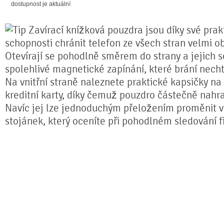
dostupnost je aktuální
Zavírací knížková pouzdra jsou díky své prakt
schopnosti chránit telefon ze všech stran velmi o
Otevírají se pohodlně směrem do strany a jejich s
spolehlivé magnetické zapínání, které brání nech
Na vnitřní straně naleznete praktické kapsičky na
kreditní karty, díky čemuž pouzdro částečně nahr
Navíc jej lze jednoduchým přeložením proměnit ve
stojánek, který oceníte při pohodlném sledování fi