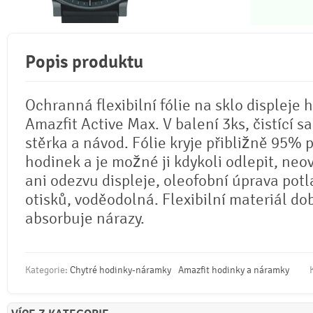
Popis produktu
Ochranná flexibilní fólie na sklo displeje 
Amazfit Active Max. V balení 3ks, čistící s
stěrka a návod. Fólie kryje přibližně 95% 
hodinek a je možné ji kdykoli odlepit, neo
ani odezvu displeje, oleofobní úprava potl
otisků, voděodolná. Flexibilní materiál do
absorbuje nárazy.
Kategorie:
Chytré hodinky-náramky
Amazfit hodinky a náramky