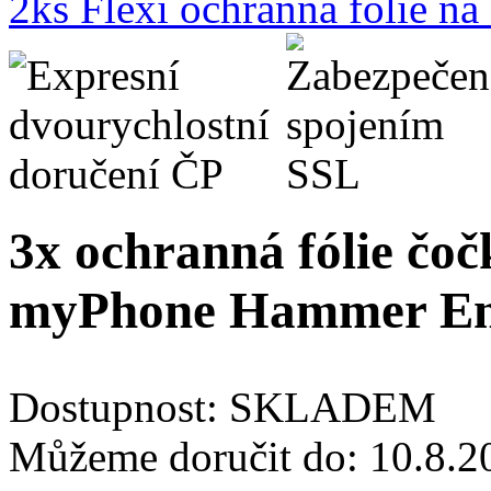
2ks Flexi ochranná fólie n
3x ochranná fólie čoč
myPhone Hammer En
Dostupnost:
SKLADEM
Můžeme doručit do:
10.8.2