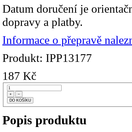
Datum doručení je orientač
dopravy a platby.
Informace o přepravě nalezn
Produkt:
IPP13177
187
Kč
+
−
Popis produktu