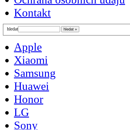
Kontakt
hledat
Apple
Xiaomi
Samsung
Huawei
Honor
LG
Sony