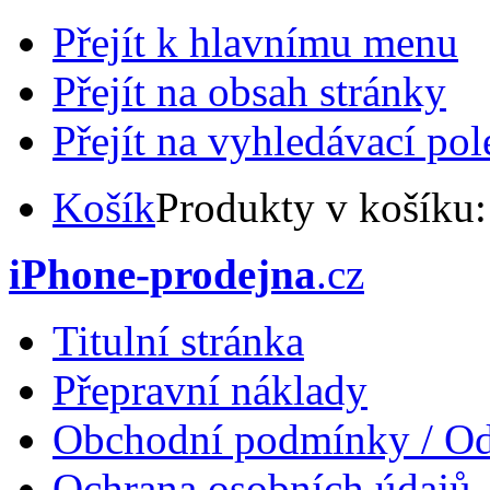
Přejít k hlavnímu menu
Přejít na obsah stránky
Přejít na vyhledávací pol
Košík
Produkty v košíku
iPhone-prodejna
.cz
Titulní stránka
Přepravní náklady
Obchodní podmínky / Od
Ochrana osobních údajů