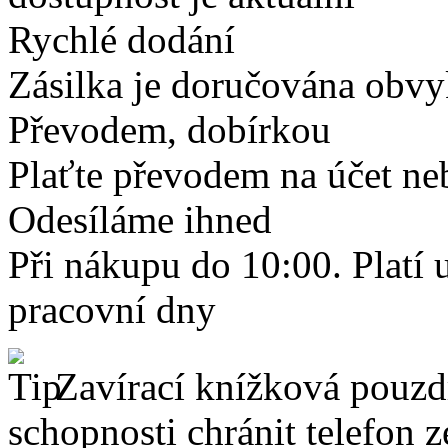
Rychlé dodání
Zásilka je doručována obvyk
Převodem, dobírkou
Plaťte převodem na účet neb
Odesíláme ihned
Při nákupu do 10:00. Platí
pracovní dny
Zavírací knížková pouzdr
schopnosti chránit telefon 