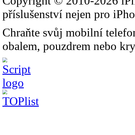
Copyright © 2010-2026 iPh
příslušenství nejen pro iPh
Chraňte svůj mobilní telef
obalem, pouzdrem nebo kry