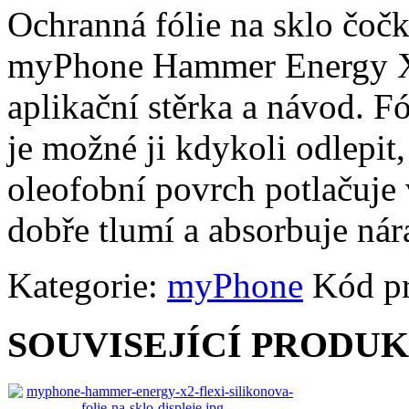
Ochranná fólie na sklo čoč
myPhone Hammer Energy X2. 
aplikační stěrka a návod. Fó
je možné ji kdykoli odlepit,
oleofobní povrch potlačuje v
dobře tlumí a absorbuje nár
Kategorie:
myPhone
Kód p
SOUVISEJÍCÍ PRODU