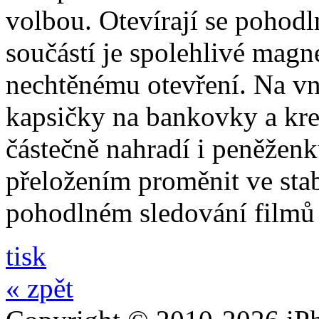
volbou. Otevírají se pohodl
součástí je spolehlivé magne
nechtěnému otevření. Na vni
kapsičky na bankovky a kre
částečně nahradí i peněžen
přeložením proměnit ve stabi
pohodlném sledování filmů 
tisk
« zpět