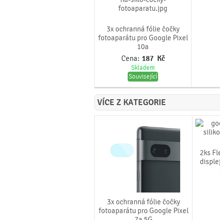
3x ochranná fólie čočky
fotoaparátu pro Google Pixel
10a
Cena:
187
Kč
Skladem
Související
VÍCE Z KATEGORIE
2ks Fl
disple
3x ochranná fólie čočky
fotoaparátu pro Google Pixel
7a 5G