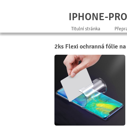
IPHONE-PR
Titulní stránka
Přepr
2ks Flexi ochranná fólie na