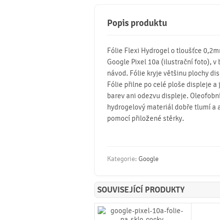
Popis produktu
Fólie Flexi Hydrogel o tloušťce 0,2
Google Pixel 10a (ilustrační foto), v 
návod. Fólie kryje většinu plochy dis
Fólie přilne po celé ploše displeje a
barev ani odezvu displeje. Oleofobní 
hydrogelový materiál dobře tlumí a 
pomocí přiložené stěrky.
Kategorie:
Google
SOUVISEJÍCÍ PRODUKTY