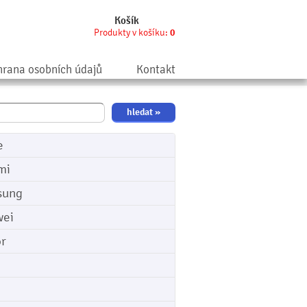
Košík
Produkty v košíku:
0
rana osobních údajů
Kontakt
e
mi
sung
ei
r