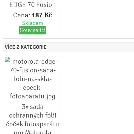
EDGE 70 Fusion
Cena:
187
Kč
Skladem
Související
VÍCE Z KATEGORIE
3x sada
ochranných fólií
čoček fotoaparátu
pro Motorola