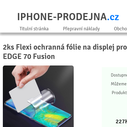
IPHONE-PRODEJNA
.cz
Titulní stránka
Přepravní náklady
Obcho
2ks Flexi ochranná fólie na displej pr
EDGE 70 Fusion
Dostupn
Můžeme 
Produkt
227