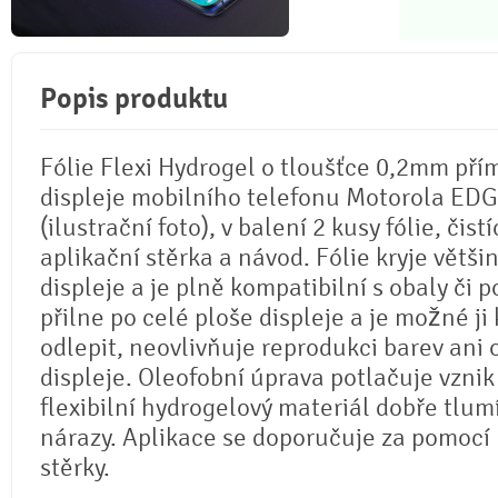
Popis produktu
Fólie Flexi Hydrogel o tloušťce 0,2mm pří
displeje mobilního telefonu Motorola EDG
(ilustrační foto), v balení 2 kusy fólie, čistí
aplikační stěrka a návod. Fólie kryje větši
displeje a je plně kompatibilní s obaly či p
přilne po celé ploše displeje a je možné ji 
odlepit, neovlivňuje reprodukci barev ani
displeje. Oleofobní úprava potlačuje vznik
flexibilní hydrogelový materiál dobře tlum
nárazy. Aplikace se doporučuje za pomocí
stěrky.