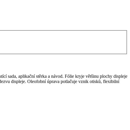
ící sada, aplikační stěrka a návod. Fólie kryje většinu plochy displeje
dezvu displeje. Oleofobní úprava potlačuje vznik otisků, flexibilní