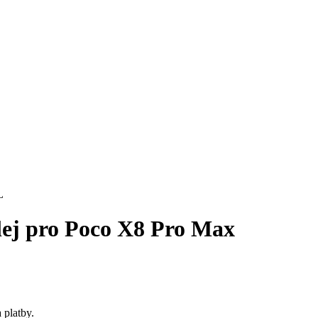
plej pro Poco X8 Pro Max
 platby.