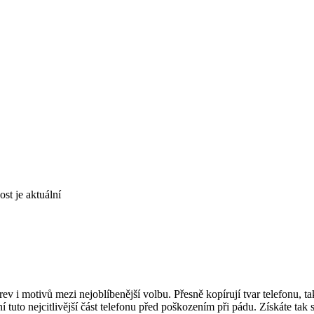
st je aktuální
rev i motivů mezi nejoblíbenější volbu. Přesně kopírují tvar telefonu, t
ní tuto nejcitlivější část telefonu před poškozením při pádu. Získáte ta