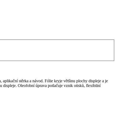
 aplikační stěrka a návod. Fólie kryje většinu plochy displeje a je
u displeje. Oleofobní úprava potlačuje vznik otisků, flexibilní