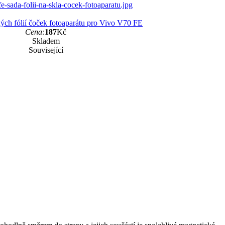
ých fólií čoček fotoaparátu pro Vivo V70 FE
Cena:
187
Kč
Skladem
Související