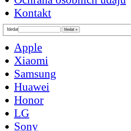
Kontakt
hledat
Apple
Xiaomi
Samsung
Huawei
Honor
LG
Sony