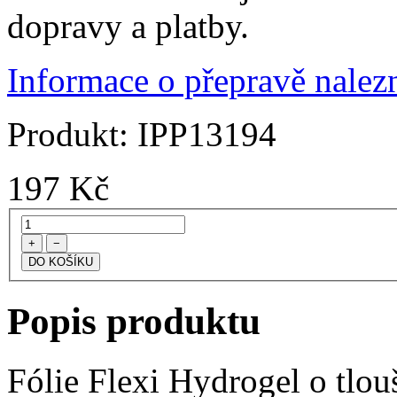
dopravy a platby.
Informace o přepravě nalezn
Produkt:
IPP13194
197
Kč
+
−
Popis produktu
Fólie Flexi Hydrogel o tlo