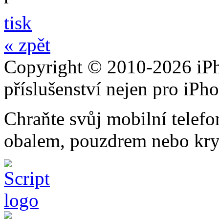
tisk
« zpět
Copyright © 2010-2026 iPh
příslušenství nejen pro iPh
Chraňte svůj mobilní telef
obalem, pouzdrem nebo kry