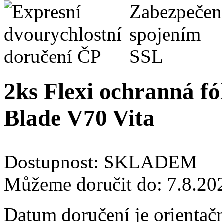
2ks Flexi ochranná fó
Blade V70 Vita
Dostupnost:
SKLADEM
Můžeme doručit do:
7.8.20
Datum doručení je orientač