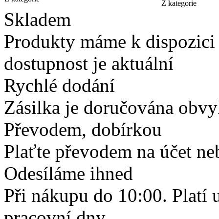
Z kategorie
Skladem
Produkty máme k dispozici
dostupnost je aktuální
Rychlé dodání
Zásilka je doručována obvyk
Převodem, dobírkou
Plaťte převodem na účet neb
Odesíláme ihned
Při nákupu do 10:00. Platí
pracovní dny