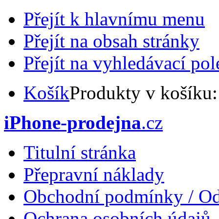
Přejít k hlavnímu menu
Přejít na obsah stránky
Přejít na vyhledávací pol
Košík
Produkty v košíku
iPhone-prodejna
.cz
Titulní stránka
Přepravní náklady
Obchodní podmínky / Od
Ochrana osobních údajů