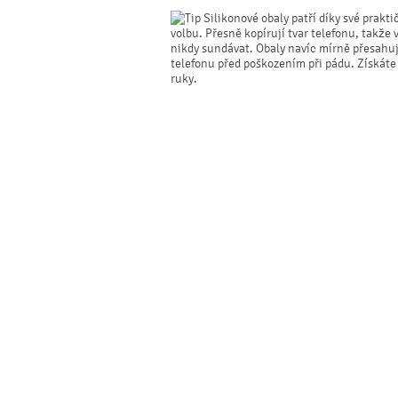
Silikonové obaly patří díky své prakti
volbu. Přesně kopírují tvar telefonu, takže 
nikdy sundávat. Obaly navíc mírně přesahují 
telefonu před poškozením při pádu. Získáte
ruky.