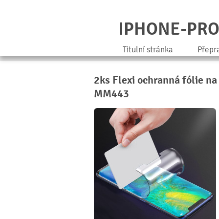
IPHONE-PR
Titulní stránka
Přepr
2ks Flexi ochranná fólie n
MM443