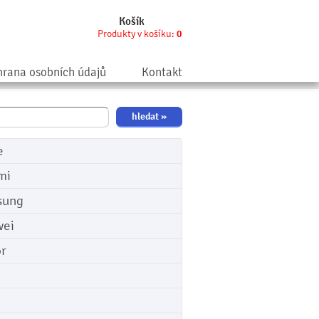
Košík
Produkty v košíku:
0
rana osobních údajů
Kontakt
e
mi
sung
ei
r