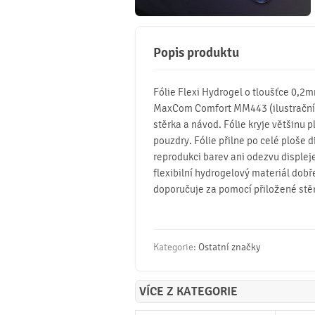
Popis produktu
Fólie Flexi Hydrogel o tloušťce 0,2
MaxCom Comfort MM443 (ilustrační fot
stěrka a návod. Fólie kryje většinu p
pouzdry. Fólie přilne po celé ploše d
reprodukci barev ani odezvu displeje
flexibilní hydrogelový materiál dobř
doporučuje za pomocí přiložené stě
Kategorie:
Ostatní značky
VÍCE Z KATEGORIE