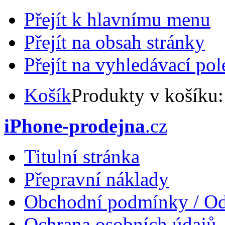
Přejít k hlavnímu menu
Přejít na obsah stránky
Přejít na vyhledávací pol
Košík
Produkty v košíku
iPhone-prodejna
.cz
Titulní stránka
Přepravní náklady
Obchodní podmínky / Od
Ochrana osobních údajů