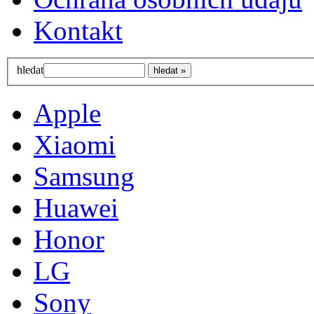
Kontakt
hledat
Apple
Xiaomi
Samsung
Huawei
Honor
LG
Sony