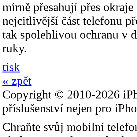
mírně přesahují přes okraje 
nejcitlivější část telefonu 
tak spolehlivou ochranu v 
ruky.
tisk
« zpět
Copyright © 2010-2026 iPh
příslušenství nejen pro iPh
Chraňte svůj mobilní telef