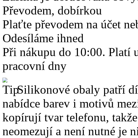
Převodem, dobírkou
Plaťte převodem na účet neb
Odesíláme ihned
Při nákupu do 10:00. Platí
pracovní dny
Silikonové obaly patří dí
nabídce barev i motivů mezi
kopírují tvar telefonu, takž
neomezují a není nutné je 