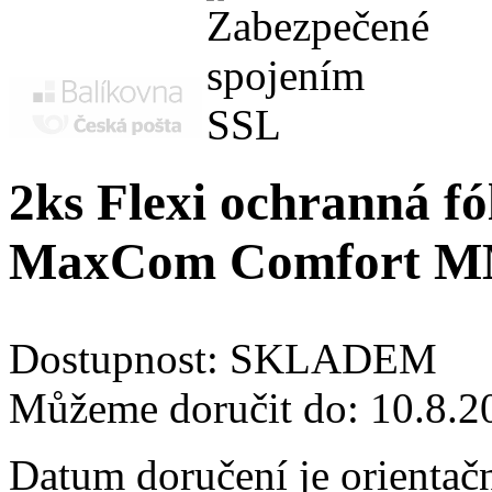
2ks Flexi ochranná fól
MaxCom Comfort M
Dostupnost:
SKLADEM
Můžeme doručit do:
10.8.2
Datum doručení je orientač