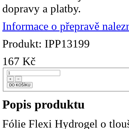
dopravy a platby.
Informace o přepravě nalezn
Produkt:
IPP13199
167
Kč
+
−
Popis produktu
Fólie Flexi Hydrogel o tlo