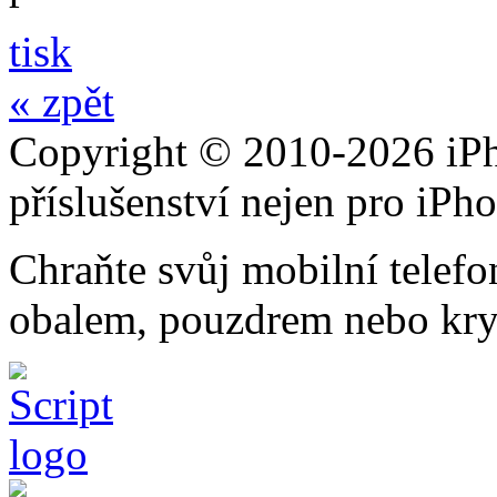
tisk
« zpět
Copyright © 2010-2026 iPh
příslušenství nejen pro iPh
Chraňte svůj mobilní telef
obalem, pouzdrem nebo kry