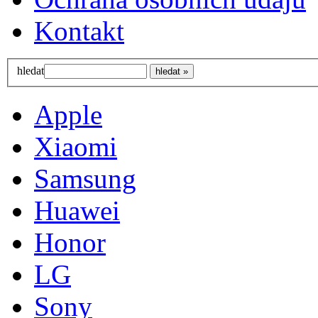
Kontakt
hledat
Apple
Xiaomi
Samsung
Huawei
Honor
LG
Sony