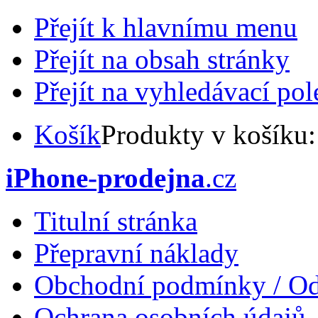
Přejít k hlavnímu menu
Přejít na obsah stránky
Přejít na vyhledávací pol
Košík
Produkty v košíku
iPhone-prodejna
.cz
Titulní stránka
Přepravní náklady
Obchodní podmínky / Od
Ochrana osobních údajů