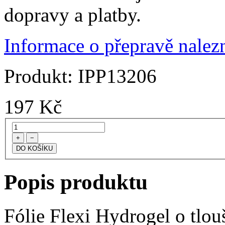
dopravy a platby.
Informace o přepravě nalezn
Produkt:
IPP13206
197
Kč
+
−
Popis produktu
Fólie Flexi Hydrogel o tlo