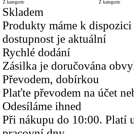
Z kategorie
Z kategorie
Skladem
Produkty máme k dispozici
dostupnost je aktuální
Rychlé dodání
Zásilka je doručována obvyk
Převodem, dobírkou
Plaťte převodem na účet neb
Odesíláme ihned
Při nákupu do 10:00. Platí
pracovní dny