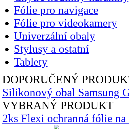
Fólie pro navigace
Fólie pro videokamery
Univerzální obaly
Stylusy a ostatní
Tablety
DOPORUČENÝ PRODUK
Silikonový obal Samsung G
VYBRANÝ PRODUKT
2ks Flexi ochranná fólie n