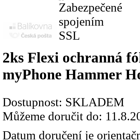
2ks Flexi ochranná fól
myPhone Hammer Ho
Dostupnost:
SKLADEM
Můžeme doručit do:
11.8.2
Datum doručení je orientač