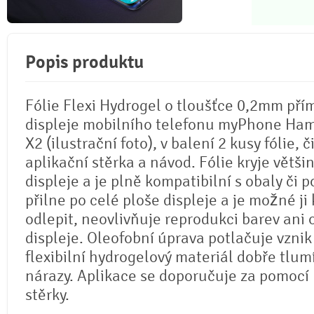
Popis produktu
Fólie Flexi Hydrogel o tloušťce 0,2mm pří
displeje mobilního telefonu myPhone Ha
X2 (ilustrační foto), v balení 2 kusy fólie, č
aplikační stěrka a návod. Fólie kryje větši
displeje a je plně kompatibilní s obaly či p
přilne po celé ploše displeje a je možné ji 
odlepit, neovlivňuje reprodukci barev ani
displeje. Oleofobní úprava potlačuje vznik
flexibilní hydrogelový materiál dobře tlum
nárazy. Aplikace se doporučuje za pomocí
stěrky.