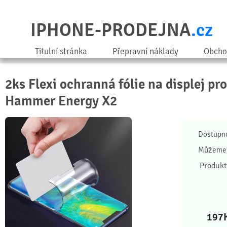
IPHONE-PRODEJNA
.cz
Titulní stránka
Přepravní náklady
Obcho
2ks Flexi ochranná fólie na displej p
Hammer Energy X2
Dostupn
Můžeme 
Produkt
197