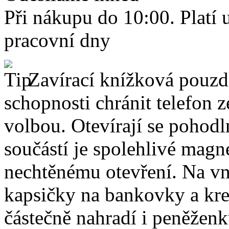
Při nákupu do 10:00. Platí
pracovní dny
Zavírací knížková pouzdr
schopnosti chránit telefon 
volbou. Otevírají se pohodl
součástí je spolehlivé magne
nechtěnému otevření. Na vni
kapsičky na bankovky a kre
částečně nahradí i peněžen