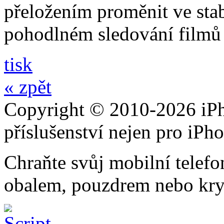
přeložením proměnit ve stabi
pohodlném sledování filmů 
tisk
« zpět
Copyright © 2010-2026 iPh
příslušenství nejen pro iPh
Chraňte svůj mobilní telef
obalem, pouzdrem nebo kry