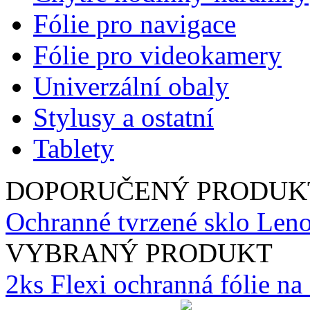
Fólie pro navigace
Fólie pro videokamery
Univerzální obaly
Stylusy a ostatní
Tablety
DOPORUČENÝ PRODUK
Ochranné tvrzené sklo Len
VYBRANÝ PRODUKT
2ks Flexi ochranná fólie n