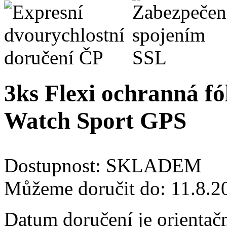
3ks Flexi ochranná fól
Watch Sport GPS
Dostupnost:
SKLADEM
Můžeme doručit do:
11.8.2
Datum doručení je orientač