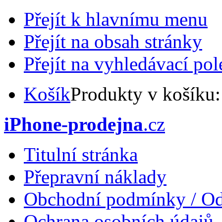
Přejít k hlavnímu menu
Přejít na obsah stránky
Přejít na vyhledávací pol
Košík
Produkty v košíku
iPhone-prodejna
.cz
Titulní stránka
Přepravní náklady
Obchodní podmínky / Od
Ochrana osobních údajů