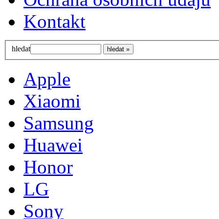
Kontakt
hledat
Apple
Xiaomi
Samsung
Huawei
Honor
LG
Sony