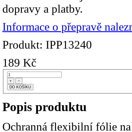
dopravy a platby.
Informace o přepravě nalezn
Produkt:
IPP13240
189
Kč
+
−
Popis produktu
Ochranná flexibilní fólie na