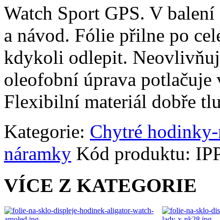
Watch Sport GPS. V balení 3k
a návod. Fólie přilne po cel
kdykoli odlepit. Neovlivňuj
oleofobní úprava potlačuje 
Flexibilní materiál dobře tl
Kategorie:
Chytré hodinky
náramky
Kód produktu:
IP
VÍCE Z KATEGORIE