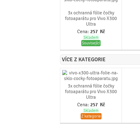
3x ochranná fólie čočky
fotoaparátu pro Vivo X300
Ultra
Cena:
257
Kč
Skladem
Související
VÍCE Z KATEGORIE
3x ochranná fólie čočky
fotoaparátu pro Vivo X300
Ultra
Cena:
257
Kč
Skladem
Z kategorie