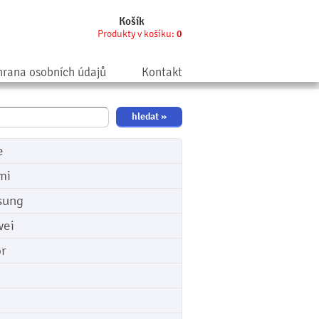
Košík
Produkty v košíku:
0
rana osobních údajů
Kontakt
e
mi
sung
ei
r