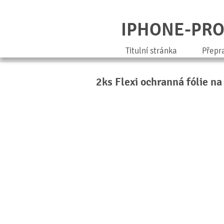
IPHONE-PR
Titulní stránka
Přepr
2ks Flexi ochranná fólie na