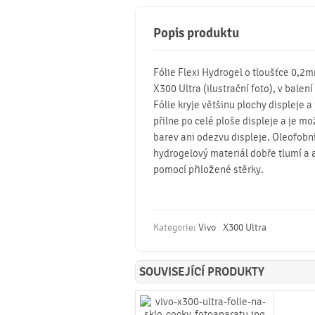
Popis produktu
Fólie Flexi Hydrogel o tloušťce 0,2m
X300 Ultra (ilustrační foto), v balení
Fólie kryje většinu plochy displeje a
přilne po celé ploše displeje a je mo
barev ani odezvu displeje. Oleofobní 
hydrogelový materiál dobře tlumí a 
pomocí přiložené stěrky.
Kategorie:
Vivo
X300 Ultra
SOUVISEJÍCÍ PRODUKTY