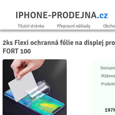
IPHONE-PRODEJNA
.cz
Titulní stránka
Přepravní náklady
Obcho
2ks Flexi ochranná fólie na displej pr
FORT 100
Dostupn
Můžeme 
Produkt
197