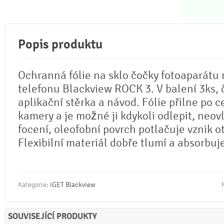
Popis produktu
Ochranná fólie na sklo čočky fotoaparátu
telefonu Blackview ROCK 3. V balení 3ks, č
aplikační stěrka a návod. Fólie přilne po c
kamery a je možné ji kdykoli odlepit, neovl
focení, oleofobní povrch potlačuje vznik o
Flexibilní materiál dobře tlumí a absorbuj
Kategorie:
iGET Blackview
SOUVISEJÍCÍ PRODUKTY