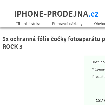
IPHONE-PRODEJNA
.cz
Titulní stránka
Přepravní náklady
Obcho
3x ochranná fólie čočky fotoaparátu 
ROCK 3
Dostupn
Můžeme 
Produkt
187