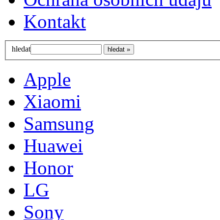
Kontakt
hledat
Apple
Xiaomi
Samsung
Huawei
Honor
LG
Sony