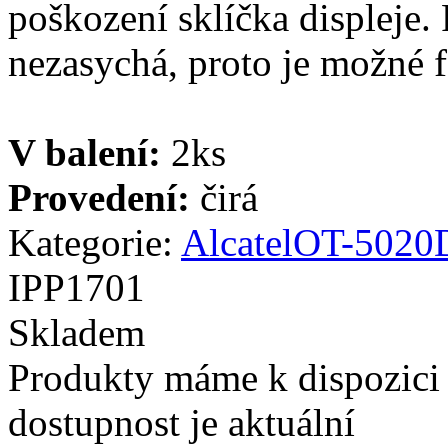
poškození sklíčka displeje. 
nezasychá, proto je možné fó
V balení:
2ks
Provedení:
čirá
Kategorie:
Alcatel
OT-5020
IPP1701
Skladem
Produkty máme k dispozici
dostupnost je aktuální