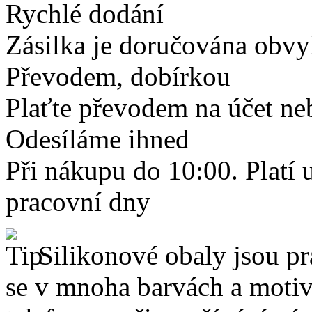
Rychlé dodání
Zásilka je doručována obvyk
Převodem, dobírkou
Plaťte převodem na účet neb
Odesíláme ihned
Při nákupu do 10:00. Platí
pracovní dny
Silikonové obaly jsou pr
se v mnoha barvách a motive