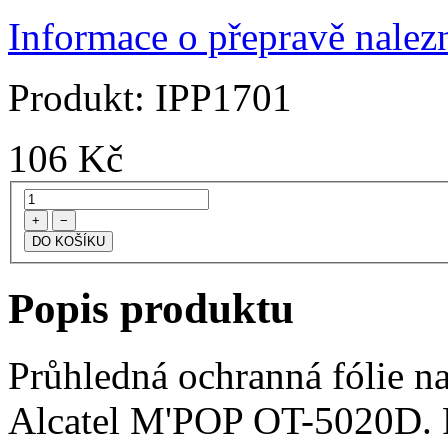
Informace o přepravě nalezn
Produkt:
IPP1701
106
Kč
+
−
Popis produktu
Průhledná ochranná fólie na
Alcatel M'POP OT-5020D. F