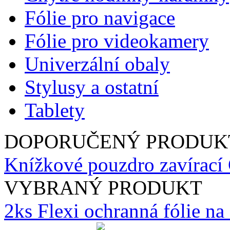
Fólie pro navigace
Fólie pro videokamery
Univerzální obaly
Stylusy a ostatní
Tablety
DOPORUČENÝ PRODUK
Knížkové pouzdro zavírací
VYBRANÝ PRODUKT
2ks Flexi ochranná fólie n