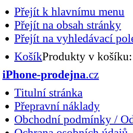
Přejít k hlavnímu menu
Přejít na obsah stránky
Přejít na vyhledávací pol
Košík
Produkty v košíku
iPhone-prodejna
.cz
Titulní stránka
Přepravní náklady
Obchodní podmínky / Od
Ochrana osobních údajů