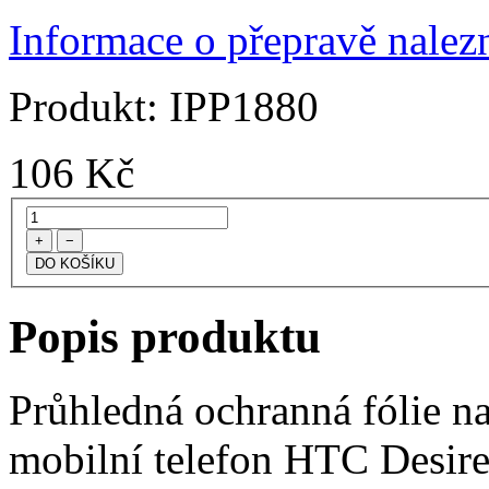
Informace o přepravě nalezn
Produkt:
IPP1880
106
Kč
+
−
Popis produktu
Průhledná ochranná fólie na
mobilní telefon HTC Desire