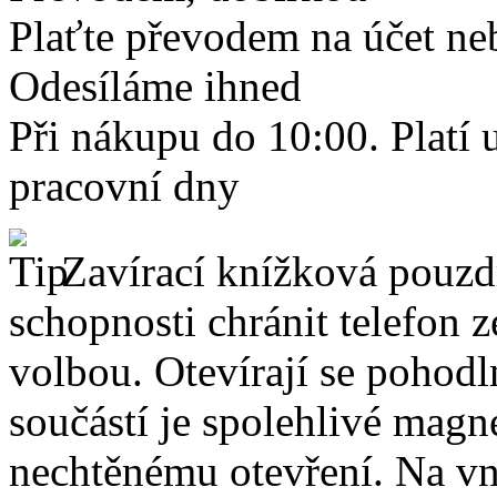
Plaťte převodem na účet neb
Odesíláme ihned
Při nákupu do 10:00. Platí
pracovní dny
Zavírací knížková pouzdr
schopnosti chránit telefon 
volbou. Otevírají se pohodl
součástí je spolehlivé magne
nechtěnému otevření. Na vni