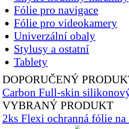
Fólie pro navigace
Fólie pro videokamery
Univerzální obaly
Stylusy a ostatní
Tablety
DOPORUČENÝ PRODUK
Carbon Full-skin silikono
VYBRANÝ PRODUKT
2ks Flexi ochranná fólie n