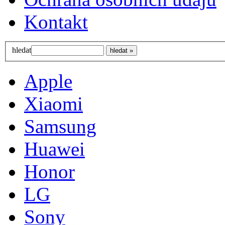
Kontakt
hledat
Apple
Xiaomi
Samsung
Huawei
Honor
LG
Sony