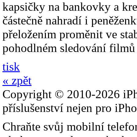
kapsičky na bankovky a kre
částečně nahradí i peněžen
přeložením proměnit ve stabi
pohodlném sledování filmů 
tisk
« zpět
Copyright © 2010-2026 iPh
příslušenství nejen pro iPh
Chraňte svůj mobilní telef