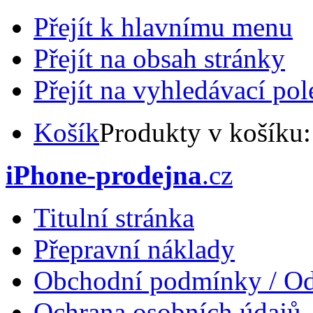
Přejít k hlavnímu menu
Přejít na obsah stránky
Přejít na vyhledávací pol
Košík
Produkty v košíku
iPhone-prodejna
.cz
Titulní stránka
Přepravní náklady
Obchodní podmínky / Od
Ochrana osobních údajů