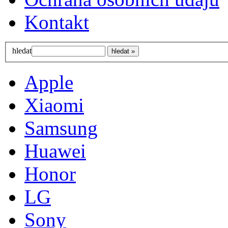
Kontakt
hledat
Apple
Xiaomi
Samsung
Huawei
Honor
LG
Sony