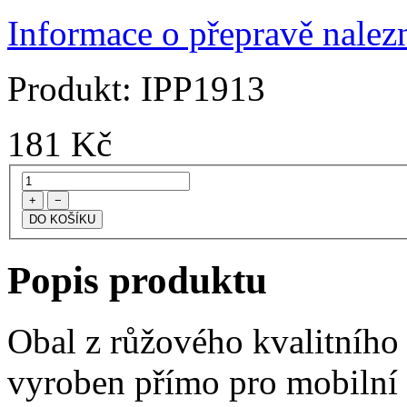
Informace o přepravě nalezn
Produkt:
IPP1913
181
Kč
+
−
Popis produktu
Obal z růžového kvalitního 
vyroben přímo pro mobilní