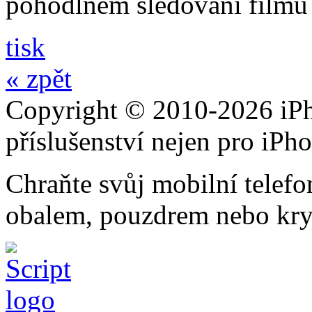
pohodlném sledování filmů 
tisk
« zpět
Copyright © 2010-2026 iPh
příslušenství nejen pro iPh
Chraňte svůj mobilní telef
obalem, pouzdrem nebo kry