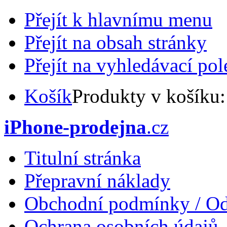
Přejít k hlavnímu menu
Přejít na obsah stránky
Přejít na vyhledávací pol
Košík
Produkty v košíku
iPhone-prodejna
.cz
Titulní stránka
Přepravní náklady
Obchodní podmínky / Od
Ochrana osobních údajů