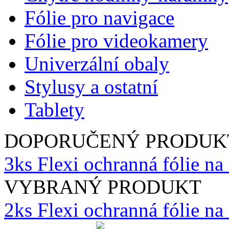
Fólie pro navigace
Fólie pro videokamery
Univerzální obaly
Stylusy a ostatní
Tablety
DOPORUČENÝ PRODUK
3ks Flexi ochranná fólie n
VYBRANÝ PRODUKT
2ks Flexi ochranná fólie n