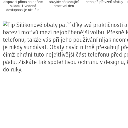
dispozici přímo na našem
obvykle následující
nebo při převzetí zásilky
u
skladu. Uvedená
pracovní den
dostupnost je aktuální
Silikonové obaly patří díky své praktičnosti 
barev i motivů mezi nejoblíbenější volbu. Přesně k
telefonu, takže vás při jeho používání nijak neom
je nikdy sundávat. Obaly navíc mírně přesahují pře
čímž chrání tuto nejcitlivější část telefonu před 
pádu. Získáte tak spolehlivou ochranu v designu,
do ruky.