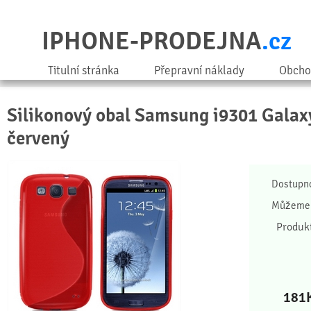
IPHONE-PRODEJNA
.cz
Titulní stránka
Přepravní náklady
Obcho
Silikonový obal Samsung i9301 Galaxy 
červený
Dostupn
Můžeme 
Produk
181