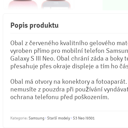
Popis produktu
Obal z červeného kvalitního gelového mate
vyroben přímo pro mobilní telefon Samsu
Galaxy S III Neo. Obal chrání záda a boky 
přesahuje přes okraje displeje a tím ho čá
Obal má otvory na konektory a fotoaparát.
nemusíte z pouzdra při používání vyndáva
ochrana telefonu před poškozením.
Kategorie:
Samsung
Starší modely
S3 Neo I9301