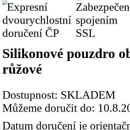
Silikonové pouzdro o
růžové
Dostupnost:
SKLADEM
Můžeme doručit do:
10.8.2
Datum doručení je orientač