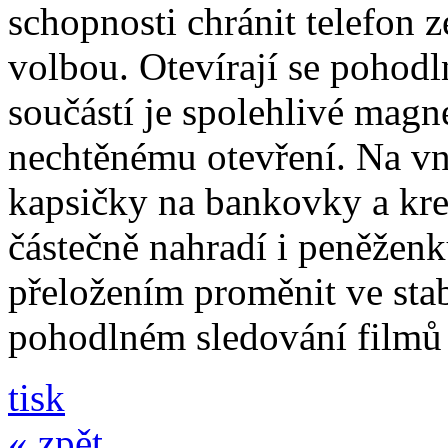
schopnosti chránit telefon 
volbou. Otevírají se pohodl
součástí je spolehlivé magne
nechtěnému otevření. Na vni
kapsičky na bankovky a kre
částečně nahradí i peněžen
přeložením proměnit ve stabi
pohodlném sledování filmů 
tisk
« zpět