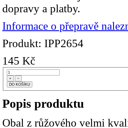
dopravy a platby.
Informace o přepravě nalezn
Produkt:
IPP2654
145
Kč
+
−
Popis produktu
Obal z růžového velmi kval