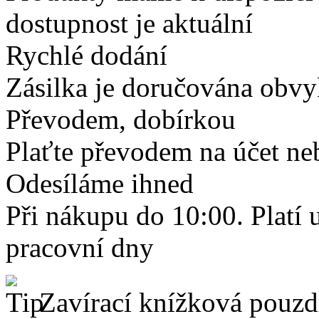
dostupnost je aktuální
Rychlé dodání
Zásilka je doručována obvyk
Převodem, dobírkou
Plaťte převodem na účet neb
Odesíláme ihned
Při nákupu do 10:00. Platí
pracovní dny
Zavírací knížková pouzdr