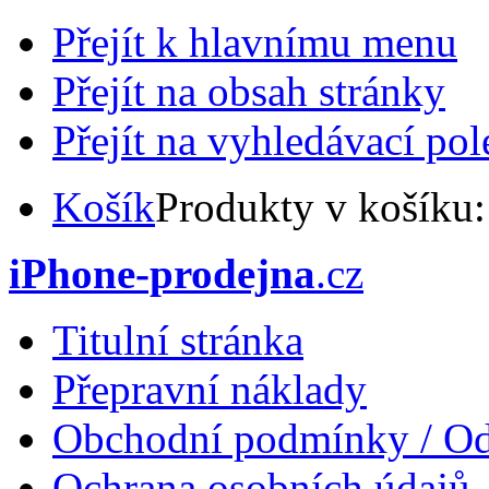
Přejít k hlavnímu menu
Přejít na obsah stránky
Přejít na vyhledávací pol
Košík
Produkty v košíku
iPhone-prodejna
.cz
Titulní stránka
Přepravní náklady
Obchodní podmínky / Od
Ochrana osobních údajů