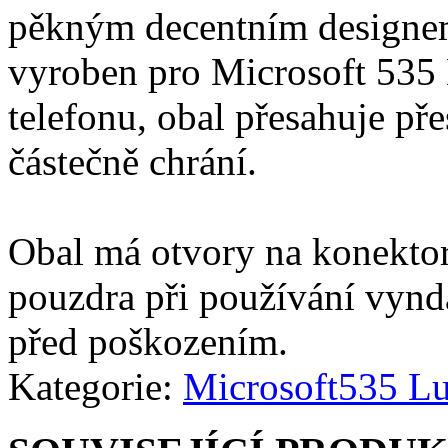
pěkným decentním designem 
vyroben pro Microsoft 535 
telefonu, obal přesahuje pře
částečně chrání.
Obal má otvory na konektor
pouzdra při používání vynd
před poškozením.
Kategorie:
Microsoft
535 L