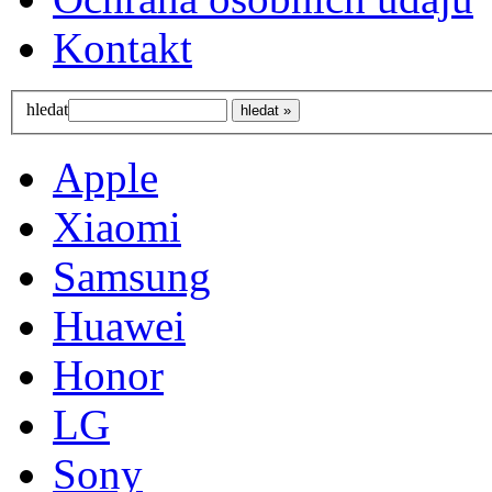
Kontakt
hledat
Apple
Xiaomi
Samsung
Huawei
Honor
LG
Sony