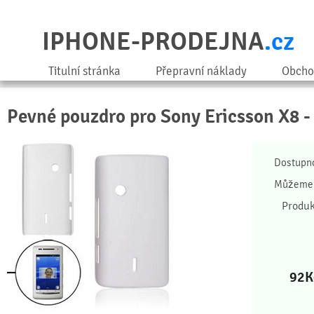
IPHONE-PRODEJNA
.cz
Titulní stránka
Přepravní náklady
Obcho
Pevné pouzdro pro Sony Ericsson X8 - 
Dostupn
Můžeme 
Produk
92
K