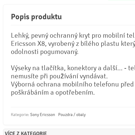
Popis produktu
Lehký, pevný ochranný kryt pro mobilní te
Ericsson X8, vyrobený z bílého plastu kter
odolnosti pogumovaný.
Výseky na tlačítka, konektory a další... - t
nemusíte při používání vyndávat.
Výborná ochrana mobilního telefonu před 
poškrábáním a opotřebením.
Kategorie:
Sony Ericsson
Pouzdra / obaly
VÍCE Z KATEGORIE