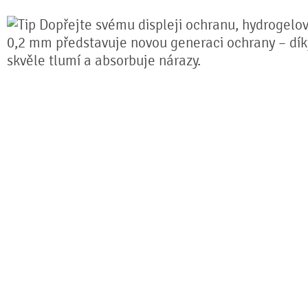
Dopřejte svému displeji ochranu, hydrogelová
0,2 mm představuje novou generaci ochrany – díky 
skvěle tlumí a absorbuje nárazy.