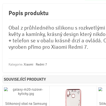
Popis produktu
Obal z průhledného silikonu s rozkvetlými
květy a kamínky, krásný design který nikd
+ telefon se v obalu krásně drzí a ovládá. 
vyroben přímo pro Xiaomi Redmi 7.
Kategorie:
Xiaomi
Redmi 7
SOUVISEJÍCÍ PRODUKTY
Silikonový obal na Samsung
Sili