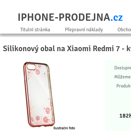
IPHONE-PRODEJNA
.cz
Titulní stránka
Přepravní náklady
Obcho
Silikonový obal na Xiaomi Redmi 7 - 
Dostupn
Můžeme 
Produk
182