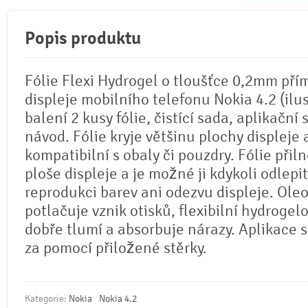
Popis produktu
Fólie Flexi Hydrogel o tloušťce 0,2mm pří
displeje mobilního telefonu Nokia 4.2 (ilus
balení 2 kusy fólie, čistící sada, aplikační 
návod. Fólie kryje většinu plochy displeje 
kompatibilní s obaly či pouzdry. Fólie přil
ploše displeje a je možné ji kdykoli odlepi
reprodukci barev ani odezvu displeje. Ole
potlačuje vznik otisků, flexibilní hydrogel
dobře tlumí a absorbuje nárazy. Aplikace 
za pomocí přiložené stěrky.
Kategorie:
Nokia
Nokia 4.2