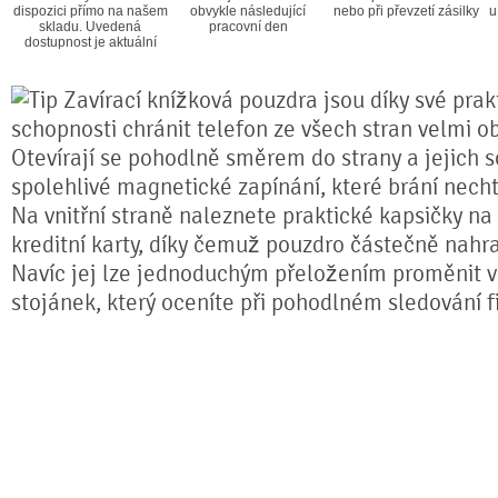
dispozici přímo na našem
obvykle následující
nebo při převzetí zásilky
u
skladu. Uvedená
pracovní den
dostupnost je aktuální
Zavírací knížková pouzdra jsou díky své prakt
schopnosti chránit telefon ze všech stran velmi o
Otevírají se pohodlně směrem do strany a jejich s
spolehlivé magnetické zapínání, které brání nech
Na vnitřní straně naleznete praktické kapsičky na
kreditní karty, díky čemuž pouzdro částečně nahr
Navíc jej lze jednoduchým přeložením proměnit ve
stojánek, který oceníte při pohodlném sledování fi