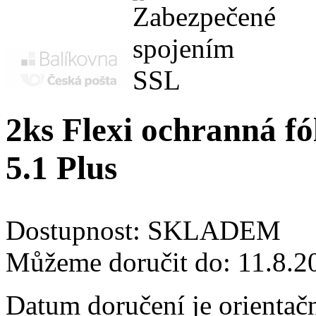
2ks Flexi ochranná fól
5.1 Plus
Dostupnost:
SKLADEM
Můžeme doručit do:
11.8.2
Datum doručení je orientač