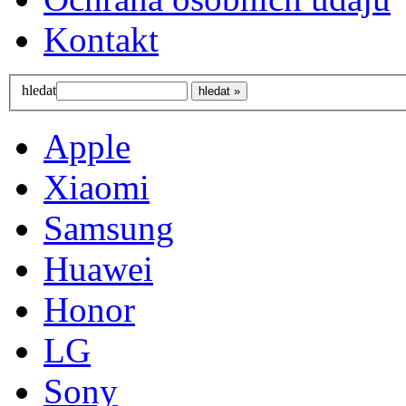
Kontakt
hledat
Apple
Xiaomi
Samsung
Huawei
Honor
LG
Sony