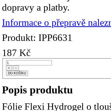
dopravy a platby.
Informace o přepravě nalezn
Produkt:
IPP6631
187
Kč
+
−
Popis produktu
Fólie Flexi Hydrogel o tlo