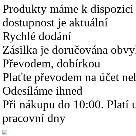
Produkty máme k dispozici
dostupnost je aktuální
Rychlé dodání
Zásilka je doručována obvyk
Převodem, dobírkou
Plaťte převodem na účet neb
Odesíláme ihned
Při nákupu do 10:00. Platí
pracovní dny