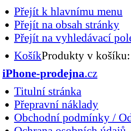
Přejít k hlavnímu menu
Přejít na obsah stránky
Přejít na vyhledávací pol
Košík
Produkty v košíku
iPhone-prodejna
.cz
Titulní stránka
Přepravní náklady
Obchodní podmínky / Od
Ochrana osobních údajů