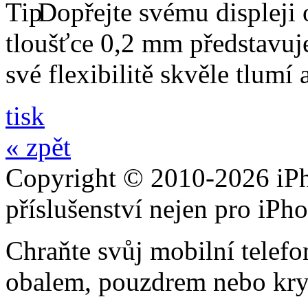
Dopřejte svému displeji 
tloušťce 0,2 mm představuj
své flexibilitě skvěle tlumí
tisk
« zpět
Copyright © 2010-2026 iPh
příslušenství nejen pro iPh
Chraňte svůj mobilní telef
obalem, pouzdrem nebo kry