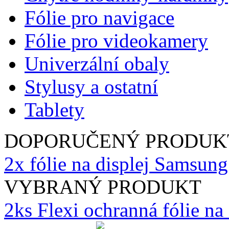
Fólie pro navigace
Fólie pro videokamery
Univerzální obaly
Stylusy a ostatní
Tablety
DOPORUČENÝ PRODUK
2x fólie na displej Samsu
VYBRANÝ PRODUKT
2ks Flexi ochranná fólie n