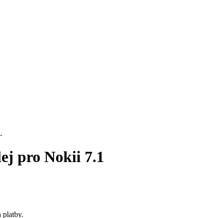
lej pro Nokii 7.1
 platby.