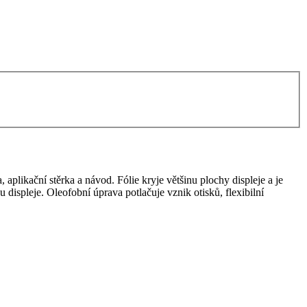
, aplikační stěrka a návod. Fólie kryje většinu plochy displeje a je
u displeje. Oleofobní úprava potlačuje vznik otisků, flexibilní