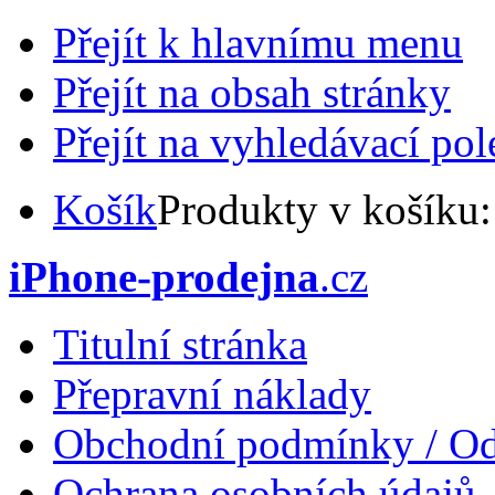
Přejít k hlavnímu menu
Přejít na obsah stránky
Přejít na vyhledávací pol
Košík
Produkty v košíku
iPhone-prodejna
.cz
Titulní stránka
Přepravní náklady
Obchodní podmínky / Od
Ochrana osobních údajů