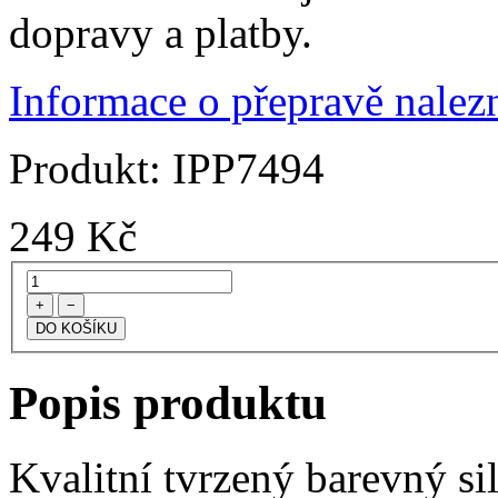
dopravy a platby.
Informace o přepravě nalezn
Produkt:
IPP7494
249
Kč
+
−
Popis produktu
Kvalitní tvrzený barevný s