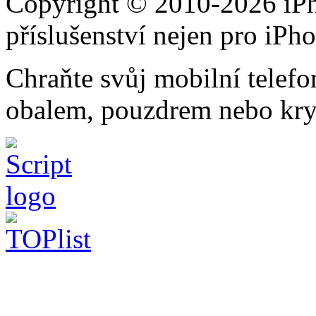
Copyright © 2010-2026 iPh
příslušenství nejen pro iPh
Chraňte svůj mobilní telef
obalem, pouzdrem nebo kry