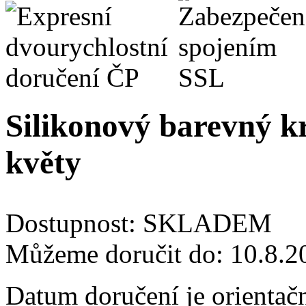
Silikonový barevný k
květy
Dostupnost:
SKLADEM
Můžeme doručit do:
10.8.2
Datum doručení je orientač