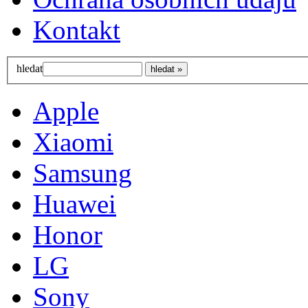
Kontakt
hledat
Apple
Xiaomi
Samsung
Huawei
Honor
LG
Sony