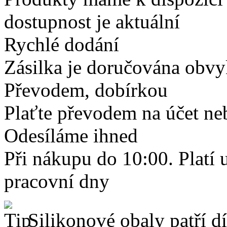
dostupnost je aktuální
Rychlé dodání
Zásilka je doručována obvyk
Převodem, dobírkou
Plaťte převodem na účet neb
Odesíláme ihned
Při nákupu do 10:00. Platí
pracovní dny
Silikonové obaly patří dí