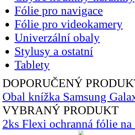
Fólie pro navigace
Fólie pro videokamery
Univerzální obaly
Stylusy a ostatní
Tablety
DOPORUČENÝ PRODUK
Obal knížka Samsung Galax
VYBRANÝ PRODUKT
2ks Flexi ochranná fólie n