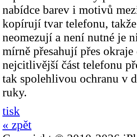
nabídce barev i motivů mezi
kopírují tvar telefonu, takž
neomezují a není nutné je 
mírně přesahují přes okraje 
nejcitlivější část telefonu 
tak spolehlivou ochranu v 
ruky.
tisk
« zpět