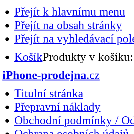
Přejít k hlavnímu menu
Přejít na obsah stránky
Přejít na vyhledávací pol
Košík
Produkty v košíku
iPhone-prodejna
.cz
Titulní stránka
Přepravní náklady
Obchodní podmínky / Od
Ochrana osobních údajů