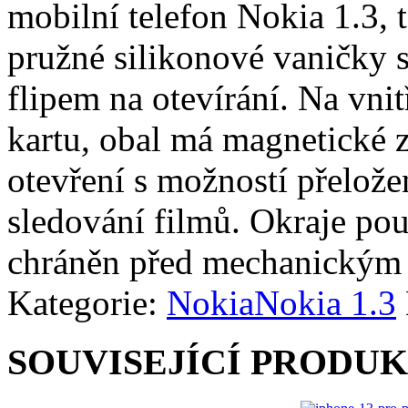
mobilní telefon Nokia 1.3, 
pružné silikonové vaničky
flipem na otevírání. Na vni
kartu, obal má magnetické 
otevření s možností přelože
sledování filmů. Okraje pouz
chráněn před mechanickým
Kategorie:
Nokia
Nokia 1.3
SOUVISEJÍCÍ PRODU