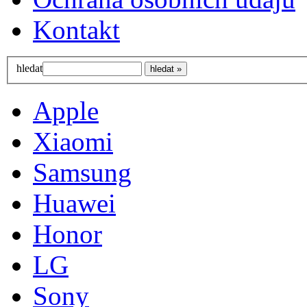
Kontakt
hledat
Apple
Xiaomi
Samsung
Huawei
Honor
LG
Sony