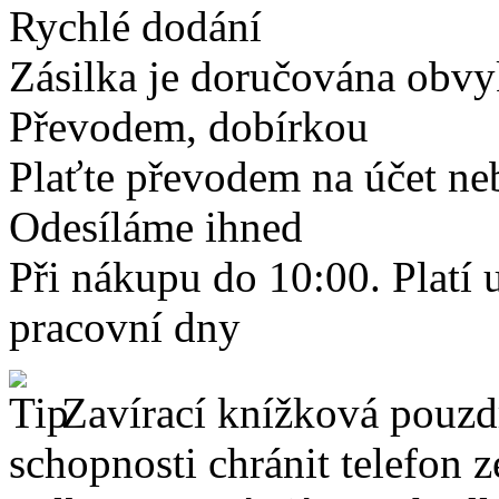
Rychlé dodání
Zásilka je doručována obvyk
Převodem, dobírkou
Plaťte převodem na účet neb
Odesíláme ihned
Při nákupu do 10:00. Platí
pracovní dny
Zavírací knížková pouzdr
schopnosti chránit telefon 