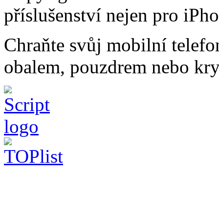
příslušenství nejen pro iPh
Chraňte svůj mobilní telef
obalem, pouzdrem nebo kry