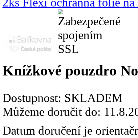
2ks Flexi ochranná fólie n
Knížkové pouzdro Nok
Dostupnost:
SKLADEM
Můžeme doručit do:
11.8.2
Datum doručení je orientač