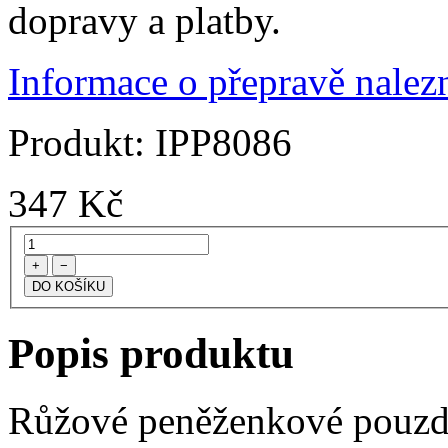
dopravy a platby.
Informace o přepravě nalezn
Produkt:
IPP8086
347
Kč
+
−
Popis produktu
Růžové peněženkové pouzdr