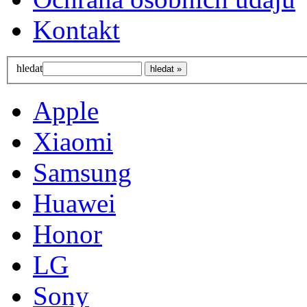
Kontakt
hledat
Apple
Xiaomi
Samsung
Huawei
Honor
LG
Sony