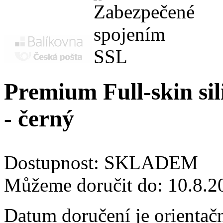
Premium Full-skin si
- černý
Dostupnost:
SKLADEM
Můžeme doručit do:
10.8.2
Datum doručení je orientač