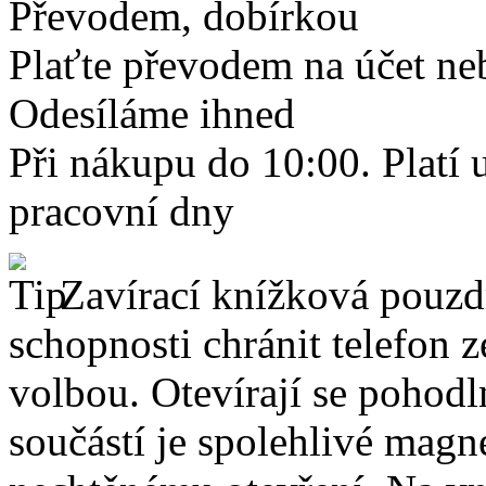
Převodem, dobírkou
Plaťte převodem na účet neb
Odesíláme ihned
Při nákupu do 10:00. Platí
pracovní dny
Zavírací knížková pouzdr
schopnosti chránit telefon 
volbou. Otevírají se pohodl
součástí je spolehlivé magne