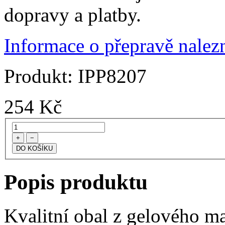
dopravy a platby.
Informace o přepravě nalezn
Produkt:
IPP8207
254
Kč
+
−
Popis produktu
Kvalitní obal z gelového ma