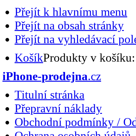
Přejít k hlavnímu menu
Přejít na obsah stránky
Přejít na vyhledávací pol
Košík
Produkty v košíku
iPhone-prodejna
.cz
Titulní stránka
Přepravní náklady
Obchodní podmínky / Od
Ochrana osobních údajů