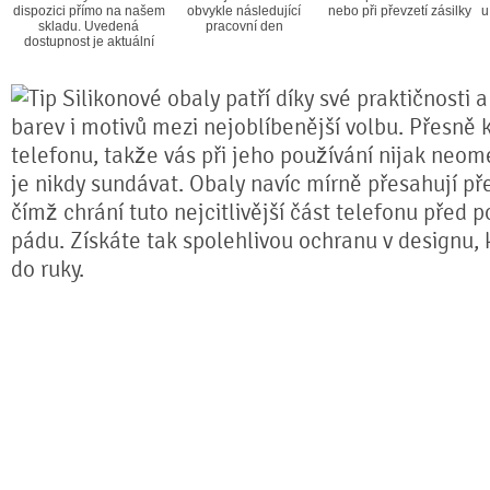
dispozici přímo na našem
obvykle následující
nebo při převzetí zásilky
u
skladu. Uvedená
pracovní den
dostupnost je aktuální
Silikonové obaly patří díky své praktičnosti 
barev i motivů mezi nejoblíbenější volbu. Přesně k
telefonu, takže vás při jeho používání nijak neom
je nikdy sundávat. Obaly navíc mírně přesahují pře
čímž chrání tuto nejcitlivější část telefonu před 
pádu. Získáte tak spolehlivou ochranu v designu,
do ruky.