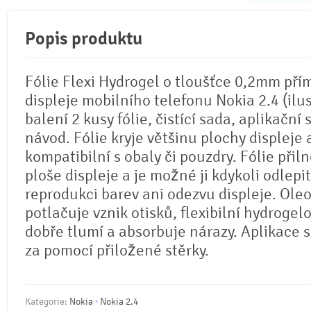
Popis produktu
Fólie Flexi Hydrogel o tloušťce 0,2mm pří
displeje mobilního telefonu Nokia 2.4 (ilus
balení 2 kusy fólie, čistící sada, aplikační 
návod. Fólie kryje většinu plochy displeje 
kompatibilní s obaly či pouzdry. Fólie přil
ploše displeje a je možné ji kdykoli odlepi
reprodukci barev ani odezvu displeje. Ole
potlačuje vznik otisků, flexibilní hydrogel
dobře tlumí a absorbuje nárazy. Aplikace 
za pomocí přiložené stěrky.
Kategorie:
Nokia
Nokia 2.4