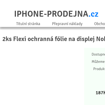
IPHONE-PRODEJNA
.cz
Titulní stránka
Přepravní náklady
Obcho
2ks Flexi ochranná fólie na displej No
Dostupn
Můžeme 
Produk
187