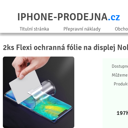
IPHONE-PRODEJNA
.cz
Titulní stránka
Přepravní náklady
Obcho
2ks Flexi ochranná fólie na displej No
Dostupn
Můžeme 
Produk
197