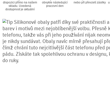
dispozici přímo na našem
obvykle následující
nebo při převzetí zásilky
u
skladu. Uvedená
pracovní den
dostupnost je aktuální
Silikonové obaly patří díky své praktičnosti 
barev i motivů mezi nejoblíbenější volbu. Přesně k
telefonu, takže vás při jeho používání nijak neom
je nikdy sundávat. Obaly navíc mírně přesahují pře
čímž chrání tuto nejcitlivější část telefonu před 
pádu. Získáte tak spolehlivou ochranu v designu,
do ruky.