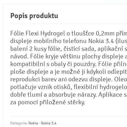
Popis produktu
Fólie Flexi Hydrogel o tloušťce 0,2mm pří
displeje mobilního telefonu Nokia 3.4 (ilus
balení 2 kusy fólie, čistící sada, aplikační 
návod. Fólie kryje většinu plochy displeje 
kompatibilní s obaly či pouzdry. Fólie přil
ploše displeje a je možné ji kdykoli odlepi
reprodukci barev ani odezvu displeje. Ole
potlačuje vznik otisků, flexibilní hydrogel
dobře tlumí a absorbuje nárazy. Aplikace 
za pomocí přiložené stěrky.
Kategorie:
Nokia
Nokia 3.4