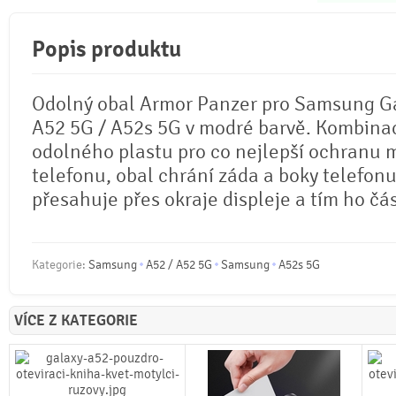
Popis produktu
Odolný obal Armor Panzer pro Samsung Ga
A52 5G / A52s 5G v modré barvě. Kombinac
odolného plastu pro co nejlepší ochranu 
telefonu, obal chrání záda a boky telefonu
přesahuje přes okraje displeje a tím ho čá
Kategorie:
Samsung
A52 / A52 5G
Samsung
A52s 5G
VÍCE Z KATEGORIE