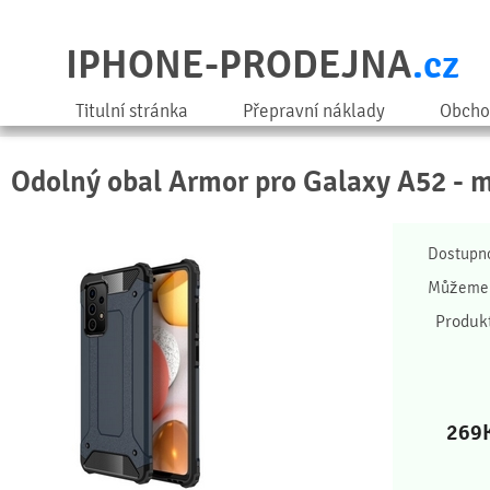
IPHONE-PRODEJNA
.cz
Titulní stránka
Přepravní náklady
Obcho
Odolný obal Armor pro Galaxy A52 - 
Dostupn
Můžeme 
Produk
269