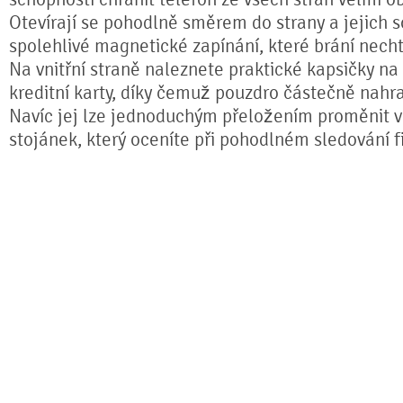
Otevírají se pohodlně směrem do strany a jejich s
spolehlivé magnetické zapínání, které brání nech
Na vnitřní straně naleznete praktické kapsičky na
kreditní karty, díky čemuž pouzdro částečně nahr
Navíc jej lze jednoduchým přeložením proměnit ve
stojánek, který oceníte při pohodlném sledování fi