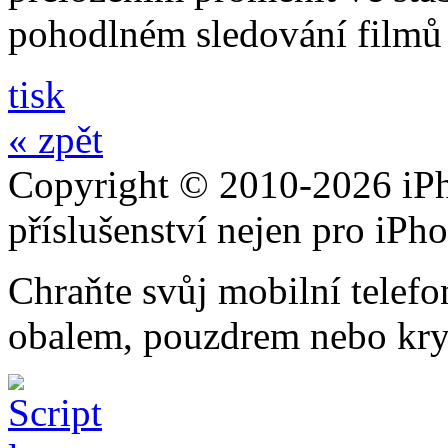
pohodlném sledování filmů 
tisk
« zpět
Copyright © 2010-2026 iPh
příslušenství nejen pro iPh
Chraňte svůj mobilní telef
obalem, pouzdrem nebo kry