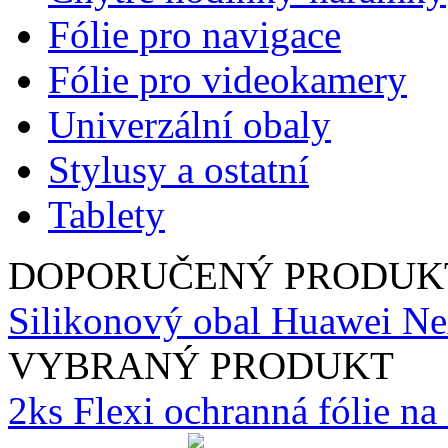
Fólie pro navigace
Fólie pro videokamery
Univerzální obaly
Stylusy a ostatní
Tablety
DOPORUČENÝ PRODUK
Silikonový obal Huawei Nex
VYBRANÝ PRODUKT
2ks Flexi ochranná fólie n