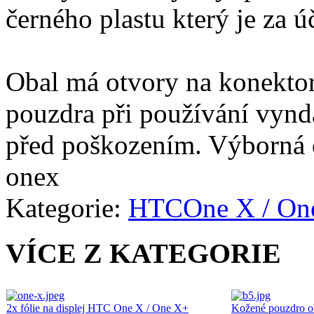
černého plastu který je za
Obal má otvory na konektor
pouzdra při používání vynd
před poškozením. Výborná 
onex
Kategorie:
HTC
One X / On
VÍCE Z KATEGORIE
2x fólie na displej HTC One X / One X+
Kožené pouzdro 