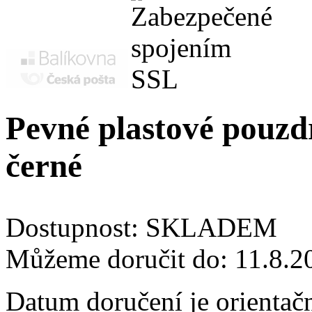
Pevné plastové pouz
černé
Dostupnost:
SKLADEM
Můžeme doručit do:
11.8.2
Datum doručení je orientač