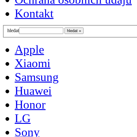
Kontakt
hledat
Apple
Xiaomi
Samsung
Huawei
Honor
LG
Sony