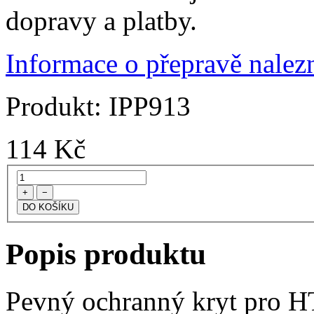
dopravy a platby.
Informace o přepravě nalezn
Produkt:
IPP913
114
Kč
+
−
Popis produktu
Pevný ochranný kryt pro H