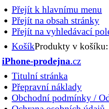
Přejít k hlavnímu menu
Přejít na obsah stránky
Přejít na vyhledávací pol
Košík
Produkty v košíku
iPhone-prodejna
.cz
Titulní stránka
Přepravní náklady
Obchodní podmínky / Od
Ochrana osobních údajů