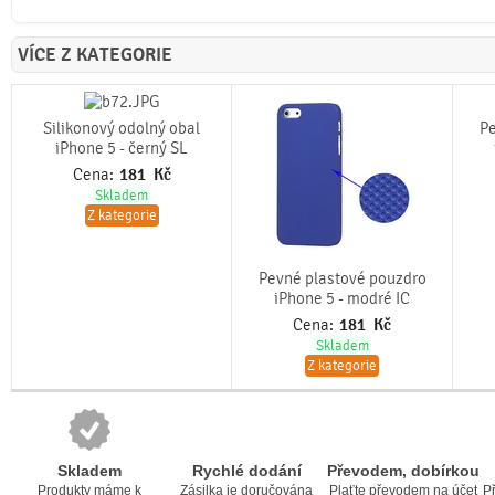
VÍCE Z KATEGORIE
Silikonový odolný obal
Pe
iPhone 5 - černý SL
Cena:
181
Kč
Skladem
Z kategorie
Pevné plastové pouzdro
iPhone 5 - modré IC
Cena:
181
Kč
Skladem
Z kategorie
Skladem
Rychlé dodání
Převodem, dobírkou
Produkty máme k
Zásilka je doručována
Plaťte převodem na účet
Př