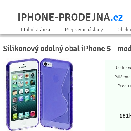
IPHONE-PRODEJNA
.cz
Titulní stránka
Přepravní náklady
Obcho
Silikonový odolný obal iPhone 5 - mo
Dostupn
Můžeme 
Produk
181