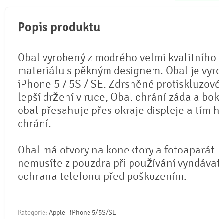
Popis produktu
Obal vyrobený z modrého velmi kvalitního
materiálu s pěkným designem. Obal je vyr
iPhone 5 / 5S / SE. Zdrsněné protiskluzové
lepší držení v ruce, Obal chrání záda a bok
obal přesahuje přes okraje displeje a tím 
chrání.
Obal má otvory na konektory a fotoaparát.
nemusíte z pouzdra při používání vyndáva
ochrana telefonu před poškozením.
Kategorie:
Apple
iPhone 5/5S/SE