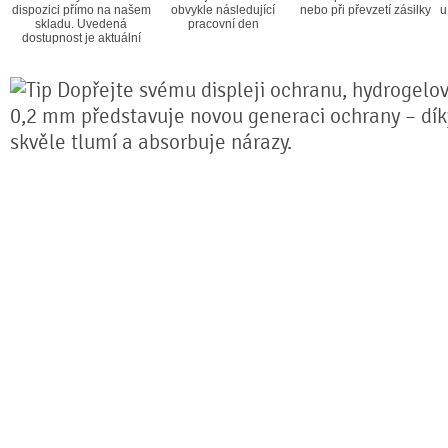
dispozici přímo na našem
obvykle následující
nebo při převzetí zásilky
u
skladu. Uvedená
pracovní den
dostupnost je aktuální
Dopřejte svému displeji ochranu, hydrogelová
0,2 mm představuje novou generaci ochrany – díky 
skvěle tlumí a absorbuje nárazy.