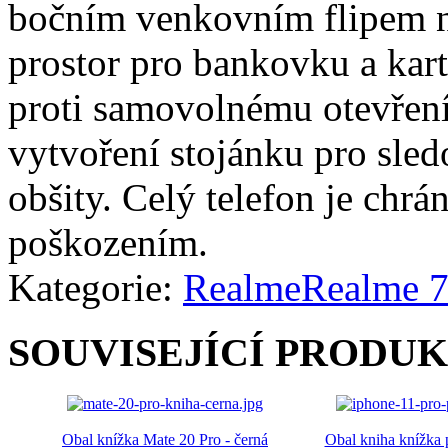
bočním venkovním flipem na
prostor pro bankovku a kart
proti samovolnému otevření
vytvoření stojánku pro sled
obšity. Celý telefon je ch
poškozením.
Kategorie:
Realme
Realme 7
SOUVISEJÍCÍ PRODU
Obal knížka Mate 20 Pro - černá
Obal kniha knížka 