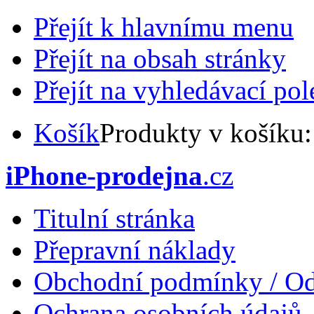
Přejít k hlavnímu menu
Přejít na obsah stránky
Přejít na vyhledávací pol
Košík
Produkty v košíku
iPhone-prodejna
.cz
Titulní stránka
Přepravní náklady
Obchodní podmínky / Od
Ochrana osobních údajů