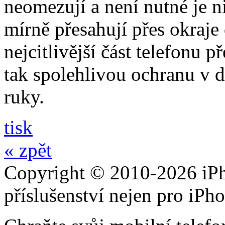
neomezují a není nutné je 
mírně přesahují přes okraje 
nejcitlivější část telefonu 
tak spolehlivou ochranu v 
ruky.
tisk
« zpět
Copyright © 2010-2026 iPh
příslušenství nejen pro iPh