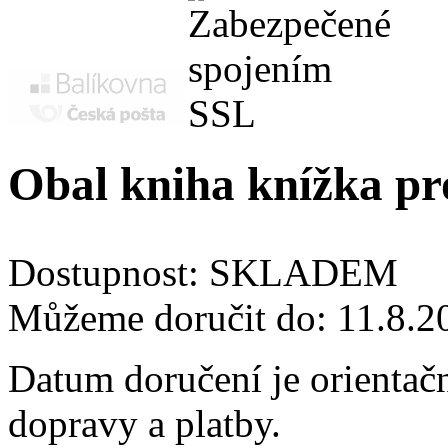
Obal kniha knížka pr
Dostupnost:
SKLADEM
Můžeme doručit do:
11.8.2
Datum doručení je orientač
dopravy a platby.