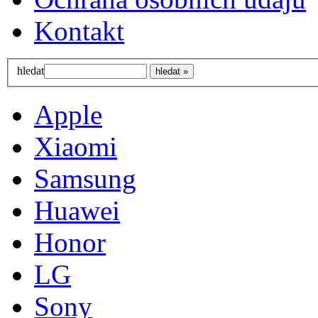
Kontakt
hledat
Apple
Xiaomi
Samsung
Huawei
Honor
LG
Sony