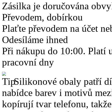
Zásilka je doručována obvyk
Převodem, dobírkou
Plaťte převodem na účet neb
Odesíláme ihned
Při nákupu do 10:00. Platí
pracovní dny
Silikonové obaly patří dí
nabídce barev i motivů mezi
kopírují tvar telefonu, takž