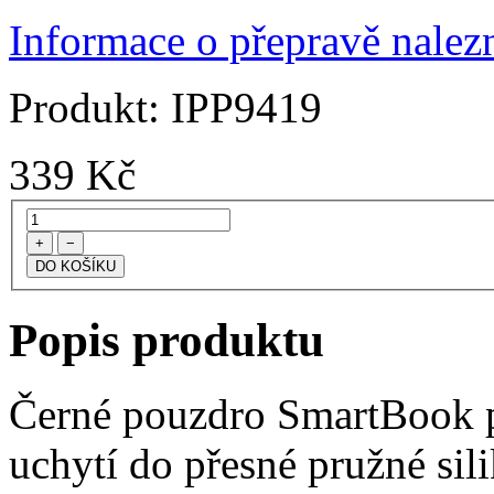
Informace o přepravě nalezn
Produkt:
IPP9419
339
Kč
+
−
Popis produktu
Černé pouzdro SmartBook pr
uchytí do přesné pružné si