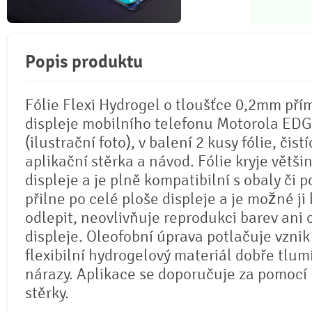
Popis produktu
Fólie Flexi Hydrogel o tloušťce 0,2mm pří
displeje mobilního telefonu Motorola EDG
(ilustrační foto), v balení 2 kusy fólie, čistí
aplikační stěrka a návod. Fólie kryje větši
displeje a je plně kompatibilní s obaly či p
přilne po celé ploše displeje a je možné ji 
odlepit, neovlivňuje reprodukci barev ani
displeje. Oleofobní úprava potlačuje vznik
flexibilní hydrogelový materiál dobře tlum
nárazy. Aplikace se doporučuje za pomocí
stěrky.