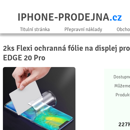
IPHONE-PRODEJNA
.cz
Titulní stránka
Přepravní náklady
Obcho
2ks Flexi ochranná fólie na displej pr
EDGE 20 Pro
Dostupn
Můžeme 
Produk
227