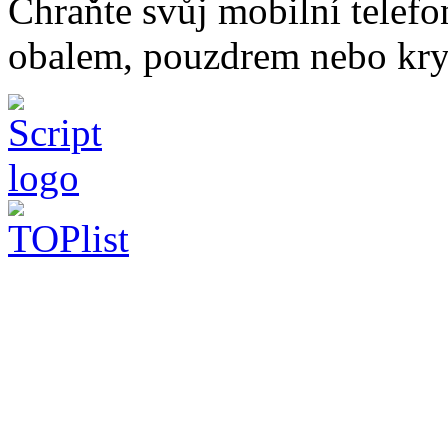
Chraňte svůj mobilní telef
obalem, pouzdrem nebo kry