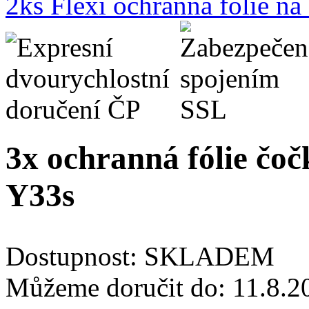
2ks Flexi ochranná fólie n
3x ochranná fólie čoč
Y33s
Dostupnost:
SKLADEM
Můžeme doručit do:
11.8.2