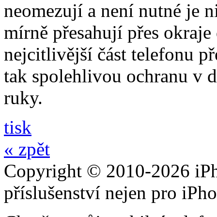
neomezují a není nutné je 
mírně přesahují přes okraje 
nejcitlivější část telefonu 
tak spolehlivou ochranu v 
ruky.
tisk
« zpět
Copyright © 2010-2026 iPh
příslušenství nejen pro iPh