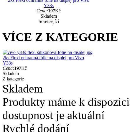
2ks Flexi ochranná fólie na displej pro Vivo
Y33s
Cena:
197
Kč
Skladem
Související
VÍCE Z KATEGORIE
2ks Flexi ochranná fólie na displej pro Vivo
Y33s
Cena:
197
Kč
Skladem
Z kategorie
Skladem
Produkty máme k dispozici
dostupnost je aktuální
Rychlé dodání