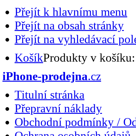
Přejít k hlavnímu menu
Přejít na obsah stránky
Přejít na vyhledávací pol
Košík
Produkty v košíku
iPhone-prodejna
.cz
Titulní stránka
Přepravní náklady
Obchodní podmínky / Od
Ochrana osobních údajů