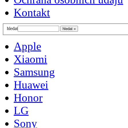
Kontakt
hledat
Apple
Xiaomi
Samsung
Huawei
Honor
LG
Sony