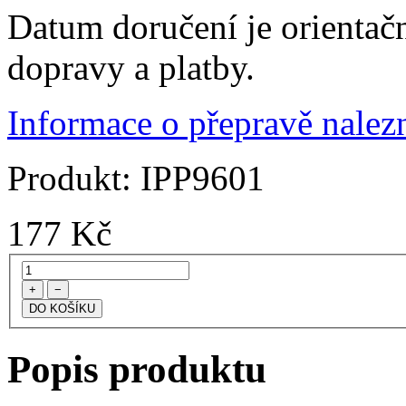
Datum doručení je orientač
dopravy a platby.
Informace o přepravě nalezn
Produkt:
IPP9601
177
Kč
+
−
Popis produktu