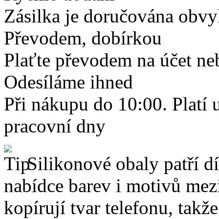
Zásilka je doručována obvyk
Převodem, dobírkou
Plaťte převodem na účet neb
Odesíláme ihned
Při nákupu do 10:00. Platí
pracovní dny
Silikonové obaly patří dí
nabídce barev i motivů mezi
kopírují tvar telefonu, takž