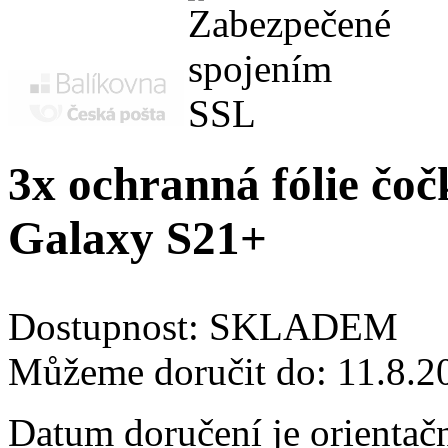
3x ochranná fólie čoč
Galaxy S21+
Dostupnost:
SKLADEM
Můžeme doručit do:
11.8.2
Datum doručení je orientač