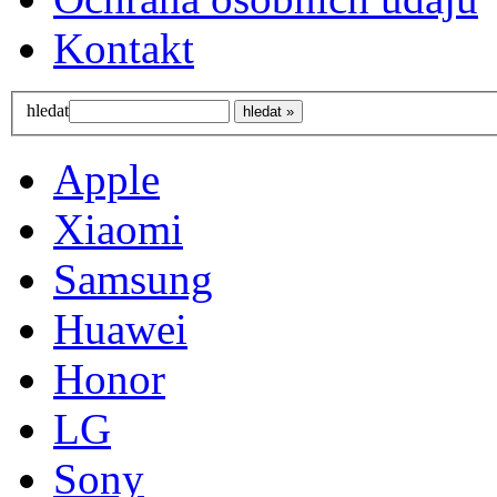
Kontakt
hledat
Apple
Xiaomi
Samsung
Huawei
Honor
LG
Sony