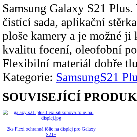
Samsung Galaxy S21 Plus. V
čistící sada, aplikační stěrk
ploše kamery a je možné ji 
kvalitu focení, oleofobní po
Flexibilní materiál dobře tl
Kategorie:
Samsung
S21 Pl
SOUVISEJÍCÍ PRODU
2ks Flexi ochranná fólie na displej pro Galaxy
S21+