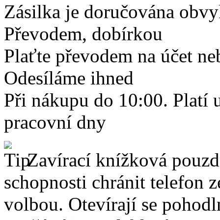
Zásilka je doručována obvyk
Převodem, dobírkou
Plaťte převodem na účet neb
Odesíláme ihned
Při nákupu do 10:00. Platí
pracovní dny
Zavírací knížková pouzdr
schopnosti chránit telefon 
volbou. Otevírají se pohodl