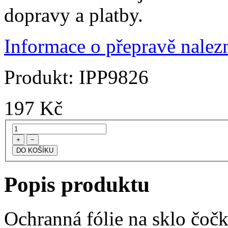
dopravy a platby.
Informace o přepravě nalezn
Produkt:
IPP9826
197
Kč
+
−
Popis produktu
Ochranná fólie na sklo čoč