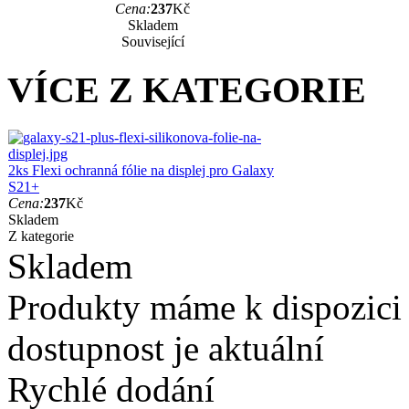
Cena:
237
Kč
Skladem
Související
VÍCE Z KATEGORIE
2ks Flexi ochranná fólie na displej pro Galaxy
S21+
Cena:
237
Kč
Skladem
Z kategorie
Skladem
Produkty máme k dispozici
dostupnost je aktuální
Rychlé dodání