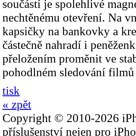
součástí je spolehlivé magne
nechtěnému otevření. Na vni
kapsičky na bankovky a kre
částečně nahradí i peněžen
přeložením proměnit ve stabi
pohodlném sledování filmů 
tisk
« zpět
Copyright © 2010-2026 iPh
příslušenství nejen pro iPh