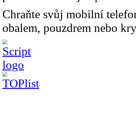
Chraňte svůj mobilní telef
obalem, pouzdrem nebo kry