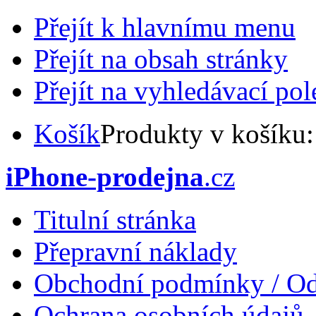
Přejít k hlavnímu menu
Přejít na obsah stránky
Přejít na vyhledávací pol
Košík
Produkty v košíku
iPhone-prodejna
.cz
Titulní stránka
Přepravní náklady
Obchodní podmínky / Od
Ochrana osobních údajů