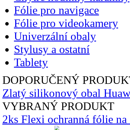
Fólie pro navigace
Fólie pro videokamery
Univerzální obaly
Stylusy a ostatní
Tablety
DOPORUČENÝ PRODUK
Zlatý silikonový obal Huaw
VYBRANÝ PRODUKT
2ks Flexi ochranná fólie n