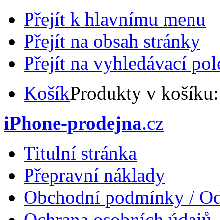
Přejít k hlavnímu menu
Přejít na obsah stránky
Přejít na vyhledávací pol
Košík
Produkty v košíku
iPhone-prodejna
.cz
Titulní stránka
Přepravní náklady
Obchodní podmínky / Od
Ochrana osobních údajů