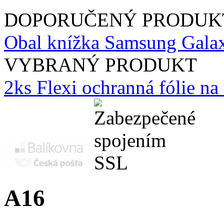
DOPORUČENÝ PRODUK
Obal knížka Samsung Galax
VYBRANÝ PRODUKT
2ks Flexi ochranná fólie n
A16