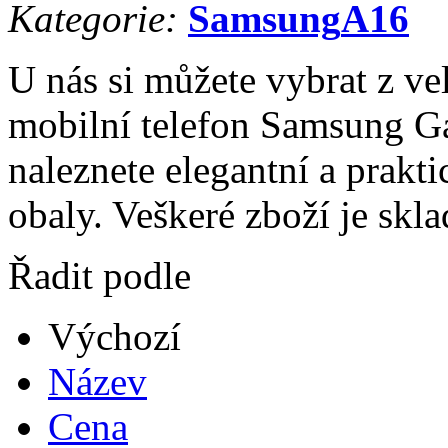
Kategorie:
Samsung
A16
U nás si můžete vybrat z ve
mobilní telefon Samsung Ga
naleznete elegantní a prakti
obaly. Veškeré zboží je skl
Řadit podle
Výchozí
Název
Cena