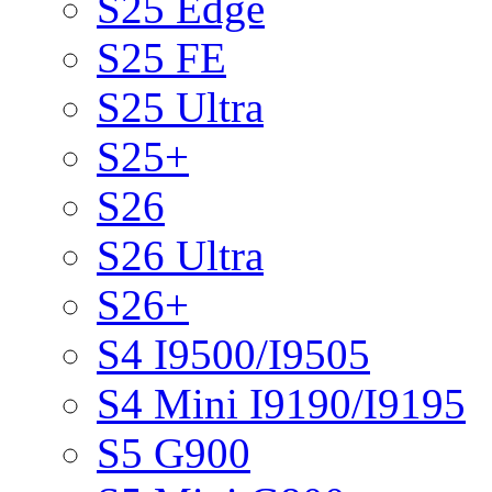
S25 Edge
S25 FE
S25 Ultra
S25+
S26
S26 Ultra
S26+
S4 I9500/I9505
S4 Mini I9190/I9195
S5 G900