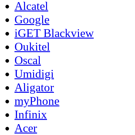
Alcatel
Google
iGET Blackview
Oukitel
Oscal
Umidigi
Aligator
myPhone
Infinix
Acer