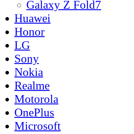
Galaxy Z Fold7
Huawei
Honor
LG
Sony
Nokia
Realme
Motorola
OnePlus
Microsoft