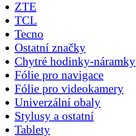
ZTE
TCL
Tecno
Ostatní značky
Chytré hodinky-náramky
Fólie pro navigace
Fólie pro videokamery
Univerzální obaly
Stylusy a ostatní
Tablety