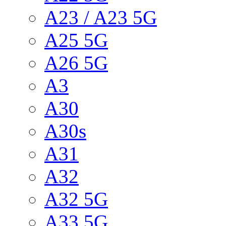
A23 / A23 5G
A25 5G
A26 5G
A3
A30
A30s
A31
A32
A32 5G
A33 5G