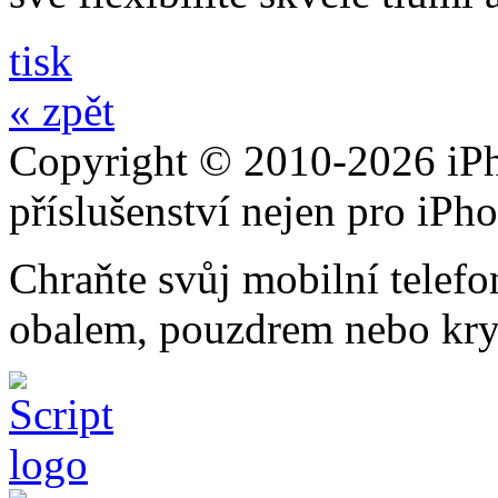
tisk
« zpět
Copyright © 2010-2026 iPh
příslušenství nejen pro iPh
Chraňte svůj mobilní telef
obalem, pouzdrem nebo kry