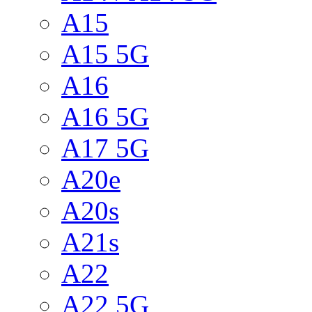
A15
A15 5G
A16
A16 5G
A17 5G
A20e
A20s
A21s
A22
A22 5G