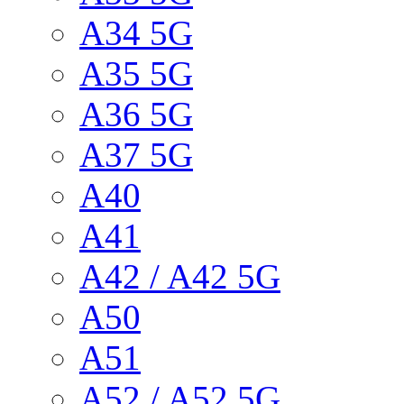
A34 5G
A35 5G
A36 5G
A37 5G
A40
A41
A42 / A42 5G
A50
A51
A52 / A52 5G