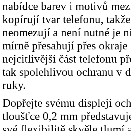
nabídce barev i motivů mezi
kopírují tvar telefonu, takž
neomezují a není nutné je 
mírně přesahují přes okraje 
nejcitlivější část telefonu 
tak spolehlivou ochranu v 
ruky.
Dopřejte svému displeji och
tloušťce 0,2 mm představuj
své flexibilitě skvěle tlumí