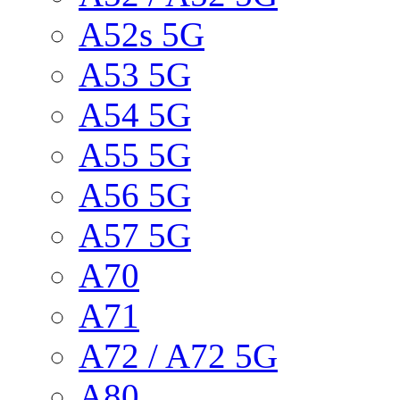
A52s 5G
A53 5G
A54 5G
A55 5G
A56 5G
A57 5G
A70
A71
A72 / A72 5G
A80