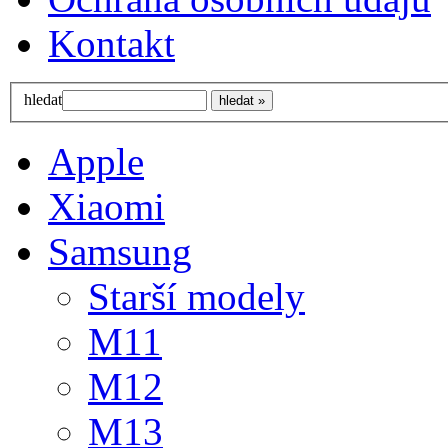
Kontakt
hledat
Apple
Xiaomi
Samsung
Starší modely
M11
M12
M13