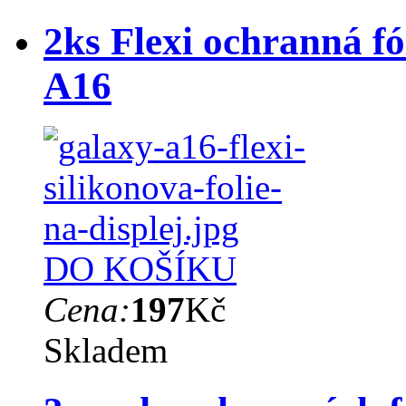
2ks Flexi ochranná fó
A16
DO KOŠÍKU
Cena:
197
Kč
Skladem