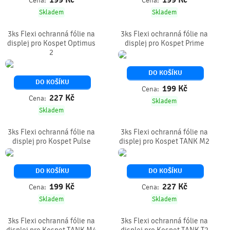
Cena:
Cena:
Skladem
Skladem
3ks Flexi ochranná fólie na
3ks Flexi ochranná fólie na
displej pro Kospet Optimus
displej pro Kospet Prime
2
DO KOŠÍKU
DO KOŠÍKU
199
Kč
Cena:
227
Kč
Cena:
Skladem
Skladem
3ks Flexi ochranná fólie na
3ks Flexi ochranná fólie na
displej pro Kospet Pulse
displej pro Kospet TANK M2
DO KOŠÍKU
DO KOŠÍKU
199
Kč
227
Kč
Cena:
Cena:
Skladem
Skladem
3ks Flexi ochranná fólie na
3ks Flexi ochranná fólie na