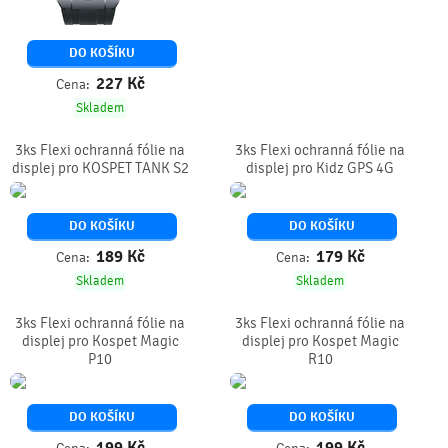
DO KOŠÍKU
227
Kč
Cena:
Skladem
3ks Flexi ochranná fólie na
3ks Flexi ochranná fólie na
displej pro KOSPET TANK S2
displej pro Kidz GPS 4G
DO KOŠÍKU
DO KOŠÍKU
189
Kč
179
Kč
Cena:
Cena:
Skladem
Skladem
3ks Flexi ochranná fólie na
3ks Flexi ochranná fólie na
displej pro Kospet Magic
displej pro Kospet Magic
P10
R10
DO KOŠÍKU
DO KOŠÍKU
199
Kč
199
Kč