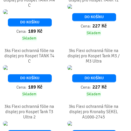
displej pro Kospet TANK M4
displej pro Kospet TANK T2
C
DO KOŠÍKU
DO KOŠÍKU
227
Kč
Cena:
189
Kč
Cena:
Skladem
Skladem
3ks Flexi ochranná fólie na
3ks Flexi ochranná fólie na
displej pro Kospet TANK T4
displej pro Kospet Tank M3 /
C
M3 Ultra
DO KOŠÍKU
DO KOŠÍKU
189
Kč
227
Kč
Cena:
Cena:
Skladem
Skladem
3ks Flexi ochranná fólie na
3ks Flexi ochranná fólie na
displej pro Kospet Tank T3
displej pro Kronaby SEKEL
Ultra 2
A1000-2745