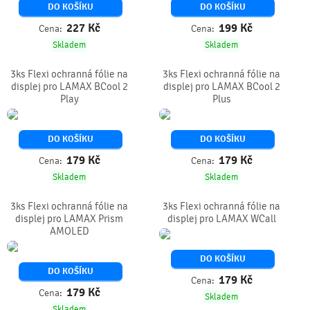
DO KOŠÍKU
DO KOŠÍKU
227
Kč
199
Kč
Cena:
Cena:
Skladem
Skladem
3ks Flexi ochranná fólie na
3ks Flexi ochranná fólie na
displej pro LAMAX BCool 2
displej pro LAMAX BCool 2
Play
Plus
DO KOŠÍKU
DO KOŠÍKU
179
Kč
179
Kč
Cena:
Cena:
Skladem
Skladem
3ks Flexi ochranná fólie na
3ks Flexi ochranná fólie na
displej pro LAMAX Prism
displej pro LAMAX WCall
AMOLED
DO KOŠÍKU
DO KOŠÍKU
179
Kč
Cena:
179
Kč
Cena:
Skladem
Skladem