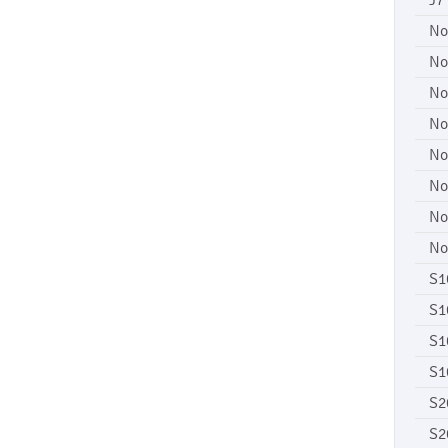
J7
No
No
No
No
No
No
No
No
S1
S1
S1
S1
S2
S2