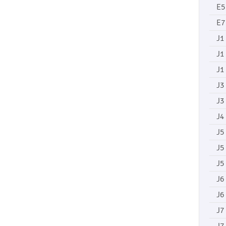
E5
E7
J1
J1
J1
J3
J3
J4
J5
J5
J5
J6
J6
J7