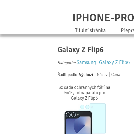
IPHONE-PR
Titulní stránka
Přepr
Galaxy Z Flip6
Samsung
Galaxy Z Flip6
Kategorie:
Řadit podle
Výchozí
Název
Cena
3x sada ochranných fólií na
čočky fotoaparátu pro
Galaxy Z Flip6