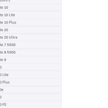
 (2017)
te 10
te 10 Lite
te 10 Plus
te 20
te 20 Ultra
te 7 N930
te 8 N950
te 9
0
0 Lite
0 Plus
0e
0
0 FE