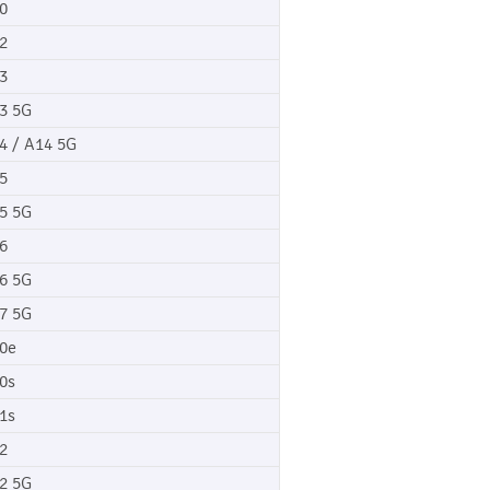
0
2
3
3 5G
4 / A14 5G
5
5 5G
6
6 5G
7 5G
0e
0s
1s
2
2 5G